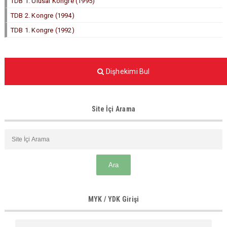
TDB 1. Ulusal Kongre (1995)
TDB 2. Kongre (1994)
TDB 1. Kongre (1992)
Dişhekimi Bul
Site İçi Arama
MYK / YDK Girişi