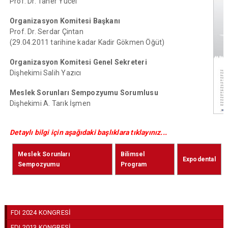
Prof. Dr. Taner Yücel
Organizasyon Komitesi Başkanı
Prof. Dr. Serdar Çintan
(29.04.2011 tarihine kadar Kadir Gökmen Öğüt)
Organizasyon Komitesi Genel Sekreteri
Dişhekimi Salih Yazıcı
Meslek Sorunları Sempozyumu Sorumlusu
Dişhekimi
A. Tarık İşmen
Detaylı bilgi için aşağıdaki başlıklara tıklayınız...
Meslek Sorunları
Bilimsel
Expodental
Sempozyumu
Program
FDI 2024 KONGRESİ
FDI 2013 KONGRESİ