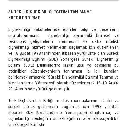
SÜREKLİ DİŞHEKİMLİĞİ EĞİTİMİ TANIMA VE
KREDİLENDİRME
Dişhekimliği Fakültelerinde edinilen bilgi ve becerilerin
unutulmamasını, dişhekimliği alanındaki bilimsel ve
teknolojik gelişmelerin izlenmesini ve daha nitelikli
dişhekimliği hizmeti verilmesini sağlamak için düzenlenen
ve 18 Şubat 1998 tarihinden itibaren yürürlükte olan Sürekli
Dişhekimliği Eğitimi (SDE) Yönergesi, Sürekli Dişhekimliği
Eğitimi (SDE) Etkinliklerine ilişkin usul ve esaslarla bu
etkinlikleri düzenleyenlerin tanınması ile ilgili kuralları
belirlemek amacıyla “Sürekli Dişhekimliği Eğitimi Tanıma ve
Kredilendirme Yönergesi” olarak düzenlenerek 18-19 Aralık
2014 tarihinde yürürlüğe girmiştir.
Türk Dişhekimleri Birliği meslek mensuplarının nitelikli ve
sürekli olarak gelişmesini sağlamak için 1998 yılından
itibaren SDE Kredilendirme Yönergesini oluşturmuş ve
dişhekimliği mesleğinin sürekli eğitim modelinde başarılı bir
örnek teşkil etmiştir.