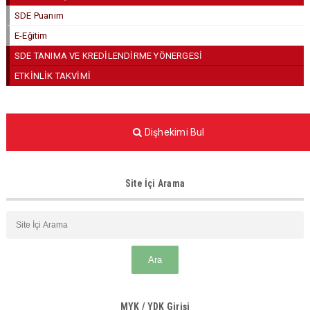
SDE Puanım
E-Eğitim
SDE TANIMA VE KREDİLENDİRME YÖNERGESİ
ETKİNLİK TAKVİMİ
Dişhekimi Bul
Site İçi Arama
MYK / YDK Girişi