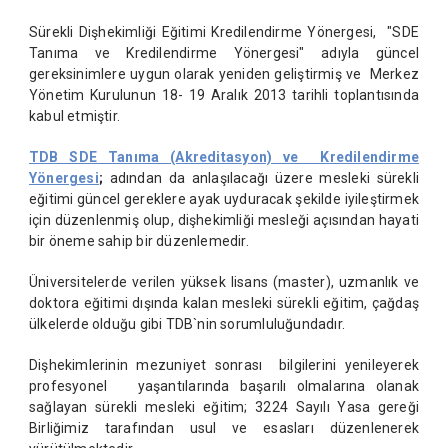
Sürekli Dişhekimliği Eğitimi Kredilendirme Yönergesi, "SDE
Tanıma ve Kredilendirme Yönergesi" adıyla güncel
gereksinimlere uygun olarak yeniden geliştirmiş ve Merkez
Yönetim Kurulunun 18- 19 Aralık 2013 tarihli toplantısında
kabul etmiştir.
TDB SDE Tanıma (Akreditasyon) ve Kredilendirme
Yönergesi
;
adından da anlaşılacağı üzere mesleki sürekli
eğitimi güncel gereklere ayak uyduracak şekilde iyileştirmek
için düzenlenmiş olup, dişhekimliği mesleği açısından hayati
bir öneme sahip bir düzenlemedir.
Üniversitelerde verilen yüksek lisans (master), uzmanlık ve
doktora eğitimi dışında kalan mesleki sürekli eğitim, çağdaş
ülkelerde olduğu gibi TDB`nin sorumluluğundadır.
Dişhekimlerinin mezuniyet sonrası bilgilerini yenileyerek
profesyonel yaşantılarında başarılı olmalarına olanak
sağlayan sürekli mesleki eğitim; 3224 Sayılı Yasa gereği
Birliğimiz tarafından usul ve esasları düzenlenerek