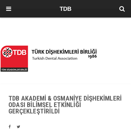
TDB
TDB AKADEMİ & OSMANİYE DİŞHEKİMLERİ
ODASI BİLİMSEL ETKİNLİĞİ
GERÇEKLEŞTİRİLDİ