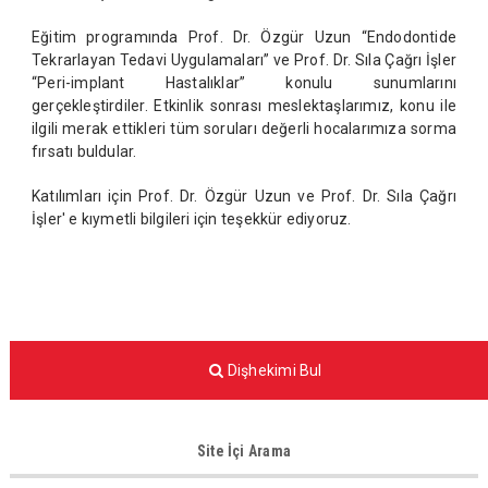
Eğitim programında Prof. Dr. Özgür Uzun “Endodontide
Tekrarlayan Tedavi Uygulamaları” ve Prof. Dr. Sıla Çağrı İşler
“Peri-implant Hastalıklar” konulu sunumlarını
gerçekleştirdiler. Etkinlik sonrası meslektaşlarımız, konu ile
ilgili merak ettikleri tüm soruları değerli hocalarımıza sorma
fırsatı buldular.
Katılımları için Prof. Dr. Özgür Uzun ve Prof. Dr. Sıla Çağrı
İşler' e kıymetli bilgileri için teşekkür ediyoruz.
Dişhekimi Bul
Site İçi Arama