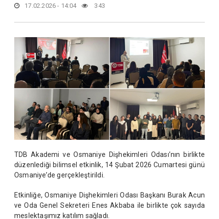
17.02.2026 - 14:04
343
TDB Akademi ve Osmaniye Dişhekimleri Odası’nın birlikte
düzenlediği bilimsel etkinlik, 14 Şubat 2026 Cumartesi günü
Osmaniye’de gerçekleştirildi.
Etkinliğe, Osmaniye Dişhekimleri Odası Başkanı Burak Acun
ve Oda Genel Sekreteri Enes Akbaba ile birlikte çok sayıda
meslektaşımız katılım sağladı.