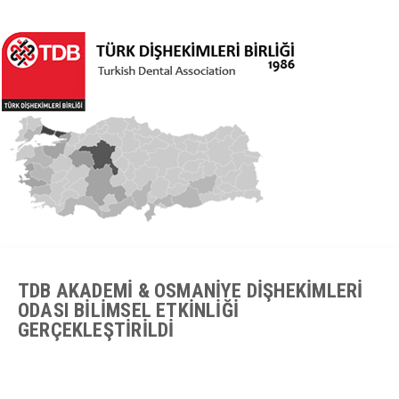
TDB AKADEMİ & OSMANİYE DİŞHEKİMLERİ
ODASI BİLİMSEL ETKİNLİĞİ
GERÇEKLEŞTİRİLDİ