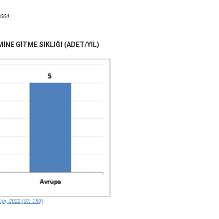
2004
İNE GİTME SIKLIĞI (ADET/YIL)
ığı, 2022 (Sf. 159)