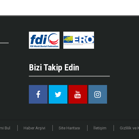
Bizi Takip Edin
Facebook
Twitter
Youtube
Instagram
mi Bul
Haber Arşivi
Site Haritası
İletişim
Gizlilik ve