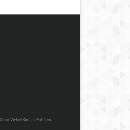
 Kişisel Verileri Koruma Politikası