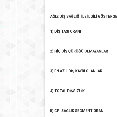
AĞIZ DİŞ SAĞLIĞI İLE İLGİLİ GÖSTERG
1) DİŞ TAŞI ORANI
2) HİÇ DİŞ ÇÜRÜĞÜ OLMAYANLAR
3) EN AZ 1 DİŞ KAYBI OLANLAR
4) TOTAL DİŞSİZLİK
5) CPI SAĞLIK SEGMENT ORANI