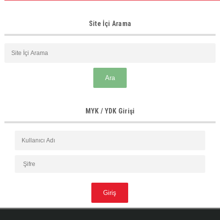
Site İçi Arama
MYK / YDK Girişi