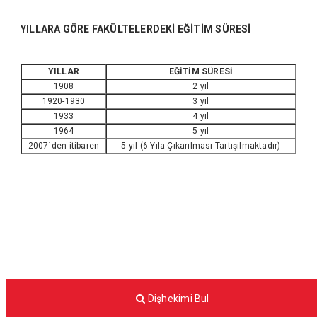
YILLARA GÖRE FAKÜLTELERDEKİ EĞİTİM SÜRESİ
YILLAR
EĞİTİM SÜRESİ
1908
2 yıl
1920-1930
3 yıl
1933
4 yıl
1964
5 yıl
2007`den itibaren
5 yıl (6 Yıla Çıkarılması Tartışılmaktadır)
Dişhekimi Bul