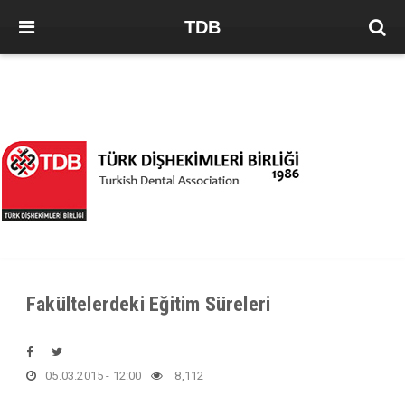
TDB
Fakültelerdeki Eğitim Süreleri
05.03.2015 - 12:00
8,112