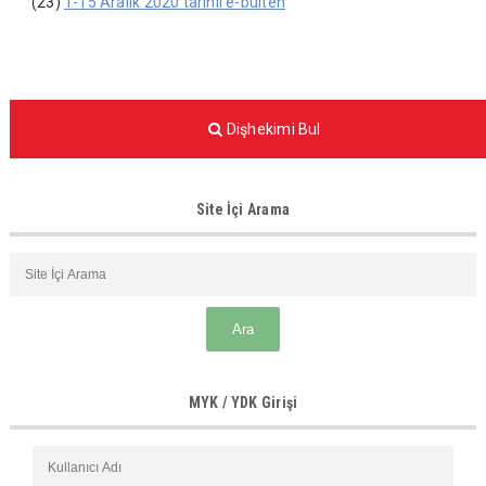
(23)
1-15 Aralık 2020 tarihli e-bülten
Dişhekimi Bul
Site İçi Arama
MYK / YDK Girişi