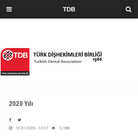
TDB
2020 Yılı
16.01.2020 - 14:37
3,188