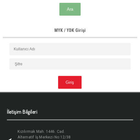
MYK / YDK Girişi
İletişim Bilgileri
Kızılırmak Mah. 1446. Cad.
Alternatif İş Merkezi No:12/38