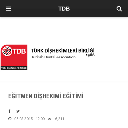
TDB
EĞİTMEN DİŞHEKİMİ EĞİTİMİ
05.03.2015 - 12:00
6,211