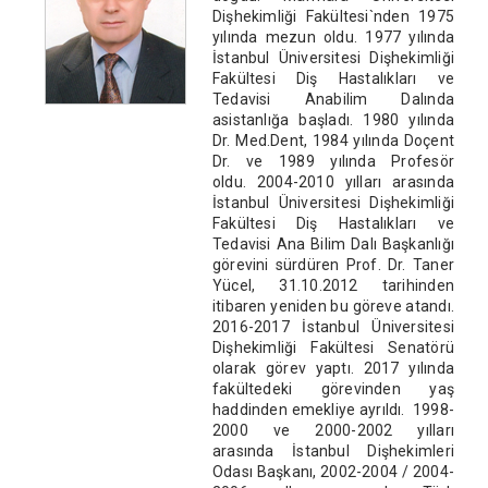
Dişhekimliği Fakültesi`nden 1975
yılında mezun oldu. 1977 yılında
İstanbul Üniversitesi Dişhekimliği
Fakültesi Diş Hastalıkları ve
Tedavisi Anabilim Dalında
asistanlığa başladı. 1980 yılında
Dr. Med.Dent, 1984 yılında Doçent
Dr. ve 1989 yılında Profesör
oldu. 2004-2010 yılları arasında
İstanbul Üniversitesi Dişhekimliği
Fakültesi Diş Hastalıkları ve
Tedavisi Ana Bilim Dalı Başkanlığı
görevini sürdüren Prof. Dr. Taner
Yücel, 31.10.2012 tarihinden
itibaren yeniden bu göreve atandı.
2016-2017 İstanbul Üniversitesi
Dişhekimliği Fakültesi Senatörü
olarak görev yaptı. 2017 yılında
fakültedeki görevinden yaş
haddinden emekliye ayrıldı. 1998-
2000 ve 2000-2002 yılları
arasında İstanbul Dişhekimleri
Odası Başkanı, 2002-2004 / 2004-