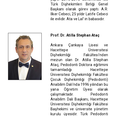
Türk Dişhekimleri Birliği Genel
Başkanı olarak görev yaptı. A.R.
İlker Cebeci, 25 yıldır Latife Cebeci
ile evlidir. Ata ve Lal’ in babasıdır.
Prof. Dr. Atilla Stephan Ataç
Ankara Çankaya Lisesi ve
Hacettepe Üniversitesi
Dişhekimliği Fakültesi'nden
mezun olan Dr. Atilla Stephan
Ataç, Pedodonti Doktora eğitimini
tamamladığı Hacettepe
Üniversitesi Dişhekimliği Fakültesi
Çocuk Dişhekimliği (Pedodonti)
Anabilim Dalı'nda 1996 yılından bu
yana Öğretim Üyesi olarak
çalışmaktadır. Pedodonti
Anabilim Dalı Başkanı, Hacettepe
Üniversitesi Dişhekimliği Fakültesi
Başhekimi ve üniversite yönetim
kurulu üyesidir. Türk Pedodonti