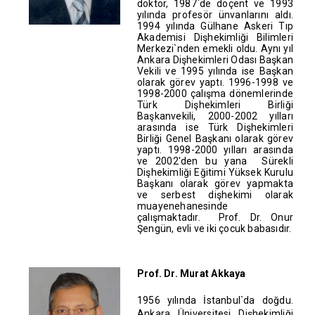
doktor, 1987`de doçent ve 1993
yılında profesör ünvanlarını aldı.
1994 yılında Gülhane Askeri Tıp
Akademisi Dişhekimliği Bilimleri
Merkezi`nden emekli oldu. Aynı yıl
Ankara Dişhekimleri Odası Başkan
Vekili ve 1995 yılında ise Başkan
olarak görev yaptı. 1996-1998 ve
1998-2000 çalışma dönemlerinde
Türk Dişhekimleri Birliği
Başkanvekili, 2000-2002 yılları
arasında ise Türk Dişhekimleri
Birliği Genel Başkanı olarak görev
yaptı. 1998-2000 yılları arasında
ve 2002'den bu yana Sürekli
Dişhekimliği Eğitimi Yüksek Kurulu
Başkanı olarak görev yapmakta
ve serbest dişhekimi olarak
muayenehanesinde
çalışmaktadır. Prof. Dr. Onur
Şengün, evli ve iki çocuk babasıdır.
Prof. Dr. Murat Akkaya
1956 yılında İstanbul`da doğdu.
Ankara Üniversitesi Dişhekimliği