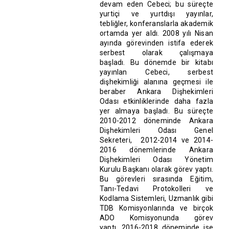
devam eden Cebeci; bu süreçte
yurtiçi ve yurtdışı yayınlar,
tebliğler, konferanslarla akademik
ortamda yer aldı. 2008 yılı Nisan
ayında görevinden istifa ederek
serbest olarak çalışmaya
başladı. Bu dönemde bir kitabı
yayınlan Cebeci, serbest
dişhekimliği alanına geçmesi ile
beraber Ankara Dişhekimleri
Odası etkinliklerinde daha fazla
yer almaya başladı. Bu süreçte
2010-2012 döneminde Ankara
Dişhekimleri Odası Genel
Sekreteri, 2012-2014 ve 2014-
2016 dönemlerinde Ankara
Dişhekimleri Odası Yönetim
Kurulu Başkanı olarak görev yaptı.
Bu görevleri sırasında Eğitim,
Tanı-Tedavi Protokolleri ve
Kodlama Sistemleri, Uzmanlık gibi
TDB Komisyonlarında ve birçok
ADO Komisyonunda görev
yaptı. 2016-2018 döneminde ise