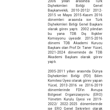
2006 yılları arasında Türk
Dişhekimleri Birliği Genel
Başkanvekili, 2010-2012/ 2012-
2015 ve Mayıs 2015-Kasım 2016
dönemleri arasında ise Türk
Dişhekimleri Birliği Genel Başkanı
olarak görev yaptı. 2002 yılından
bu yana TDB Dış İlişkiler
Komisyonu üyesidir. 2015-2016
dönemi TDB Akademi Kurucu
Başkanı olan Prof.Dr. Taner Yücel,
2021-2024 döneminde de TDB
Akademi Başkanı olarak görev
yaptı.
2005-2011 yılları arasında Dünya
Dişhekimleri Birliği (FDI) Bilim
Komitesi Üyesi olarak görev yapan
Yücel, 2013-2016 ve 2016-2019
dönemlerinde FDI'ın Avrupa
Bölgesel Organizasyonu (ERO)
Yönetim Kurulu Üyesi ve 2019-
2022/ 2022-2025 dönemlerinde
ise ERO Genel Sekreteri olarak