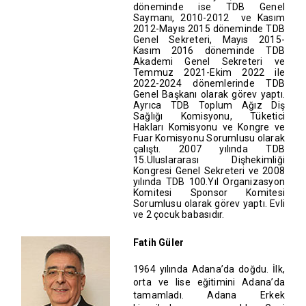
döneminde ise TDB Genel
Saymanı, 2010-2012 ve Kasım
2012-Mayıs 2015 döneminde TDB
Genel Sekreteri, Mayıs 2015-
Kasım 2016 döneminde TDB
Akademi Genel Sekreteri ve
Temmuz 2021-Ekim 2022 ile
2022-2024 dönemlerinde TDB
Genel Başkanı olarak görev yaptı.
Ayrıca TDB Toplum Ağız Diş
Sağlığı Komisyonu, Tüketici
Hakları Komisyonu ve Kongre ve
Fuar Komisyonu Sorumlusu olarak
çalıştı. 2007 yılında TDB
15.Uluslararası Dişhekimliği
Kongresi Genel Sekreteri ve 2008
yılında TDB 100.Yıl Organizasyon
Komitesi Sponsor Komitesi
Sorumlusu olarak görev yaptı. Evli
ve 2 çocuk babasıdır.
Fatih Güler
1964 yılında Adana’da doğdu. İlk,
orta ve lise eğitimini Adana’da
tamamladı. Adana Erkek