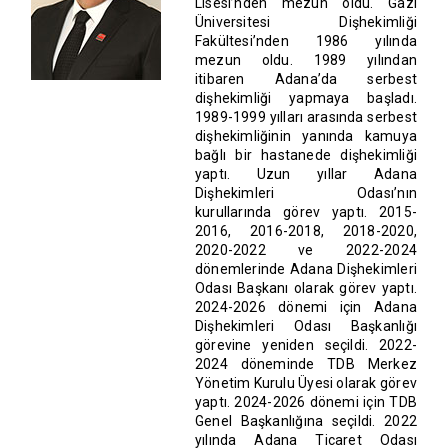
Lisesi’nden mezun oldu. Gazi
Üniversitesi Dişhekimliği
Fakültesi’nden 1986 yılında
mezun oldu. 1989 yılından
itibaren Adana’da serbest
dişhekimliği yapmaya başladı.
1989-1999 yılları arasında serbest
dişhekimliğinin yanında kamuya
bağlı bir hastanede dişhekimliği
yaptı. Uzun yıllar Adana
Dişhekimleri Odası’nın
kurullarında görev yaptı. 2015-
2016, 2016-2018, 2018-2020,
2020-2022 ve 2022-2024
dönemlerinde Adana Dişhekimleri
Odası Başkanı olarak görev yaptı.
2024-2026 dönemi için Adana
Dişhekimleri Odası Başkanlığı
görevine yeniden seçildi. 2022-
2024 döneminde TDB Merkez
Yönetim Kurulu Üyesi olarak görev
yaptı. 2024-2026 dönemi için TDB
Genel Başkanlığına seçildi. 2022
yılında Adana Ticaret Odası