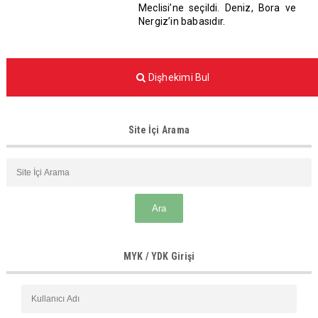
Meclisi’ne seçildi. Deniz, Bora ve
Nergiz’in babasıdır.
Dişhekimi Bul
Site İçi Arama
MYK / YDK Girişi