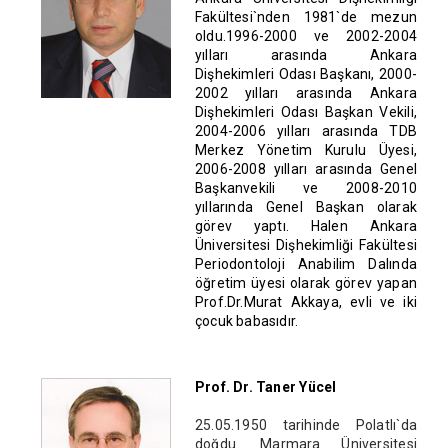
Fakültesi`nden 1981`de mezun
oldu.1996-2000 ve 2002-2004
yılları arasında Ankara
Dişhekimleri Odası Başkanı, 2000-
2002 yılları arasında Ankara
Dişhekimleri Odası Başkan Vekili,
2004-2006 yılları arasında TDB
Merkez Yönetim Kurulu Üyesi,
2006-2008 yılları arasında Genel
Başkanvekili ve 2008-2010
yıllarında Genel Başkan olarak
görev yaptı. Halen Ankara
Üniversitesi Dişhekimliği Fakültesi
Periodontoloji Anabilim Dalında
öğretim üyesi olarak görev yapan
Prof.Dr.Murat Akkaya, evli ve iki
çocuk babasıdır.
Prof. Dr. Taner Yücel
25.05.1950 tarihinde Polatlı`da
doğdu. Marmara Üniversitesi