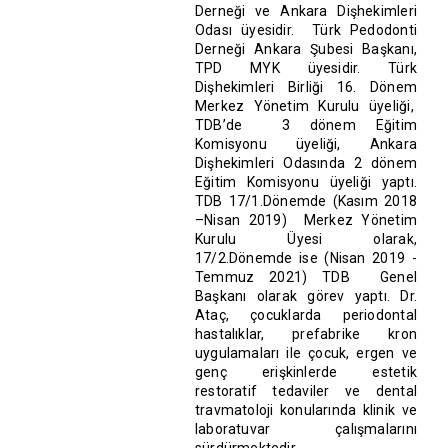
Derneği ve Ankara Dişhekimleri
Odası üyesidir. Türk Pedodonti
Derneği Ankara Şubesi Başkanı,
TPD MYK üyesidir. Türk
Dişhekimleri Birliği 16. Dönem
Merkez Yönetim Kurulu üyeliği,
TDB’de 3 dönem Eğitim
Komisyonu üyeliği, Ankara
Dişhekimleri Odasında 2 dönem
Eğitim Komisyonu üyeliği yaptı.
TDB 17/1.Dönemde (Kasım 2018
–Nisan 2019) Merkez Yönetim
Kurulu Üyesi olarak,
17/2.Dönemde ise (Nisan 2019 -
Temmuz 2021) TDB Genel
Başkanı olarak görev yaptı. Dr.
Ataç, çocuklarda periodontal
hastalıklar, prefabrike kron
uygulamaları ile çocuk, ergen ve
genç erişkinlerde estetik
restoratif tedaviler ve dental
travmatoloji konularında klinik ve
laboratuvar çalışmalarını