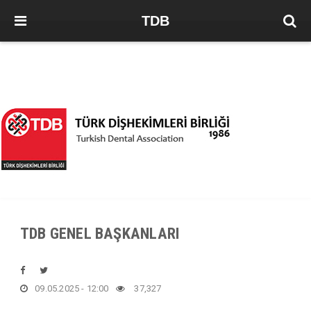
TDB
TDB GENEL BAŞKANLARI
09.05.2025 - 12:00
37,327