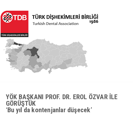
YÖK BAŞKANI PROF. DR. EROL ÖZVAR İLE
GÖRÜŞTÜK
‘Bu yıl da kontenjanlar düşecek’