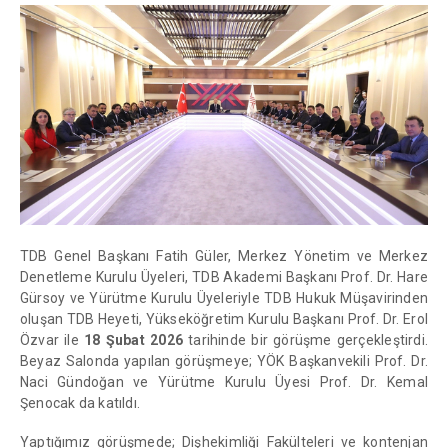
TDB Genel Başkanı Fatih Güler, Merkez Yönetim ve Merkez
Denetleme Kurulu Üyeleri, TDB Akademi Başkanı Prof. Dr. Hare
Gürsoy ve Yürütme Kurulu Üyeleriyle TDB Hukuk Müşavirinden
oluşan TDB Heyeti, Yükseköğretim Kurulu Başkanı Prof. Dr. Erol
Özvar ile
18 Şubat 2026
tarihinde bir görüşme gerçekleştirdi.
Beyaz Salonda yapılan görüşmeye; YÖK Başkanvekili Prof. Dr.
Naci Gündoğan ve Yürütme Kurulu Üyesi Prof. Dr. Kemal
Şenocak da katıldı.
Yaptığımız görüşmede; Dişhekimliği Fakülteleri ve kontenjan