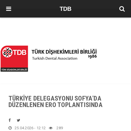
TDB
TÜRKİYE DELEGASYONU SOFYA’DA
DÜZENLENEN ERO TOPLANTISINDA
25.04.2026 - 12:12
289