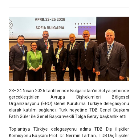
23–24 Nisan 2026 tarihlerinde Bulgaristan’ın Sofya şehrinde
gerçekleştirilen Avrupa Dişhekimleri Bölgesel
Organizasyonu (ERO) Genel Kurulu'na Türkiye delegasyonu
olarak katılım sağlandı. Türk heyetine TDB Genel Başkanı
Fatih Güler ile Genel Başkanvekili Tolga Beray başkanlık etti.
Toplantıya Türkiye delegasyonu adına TDB Dış İlişkiler
Komisyonu Başkanı Prof. Dr. Nermin Tarhan, TDB Dış İlişkiler