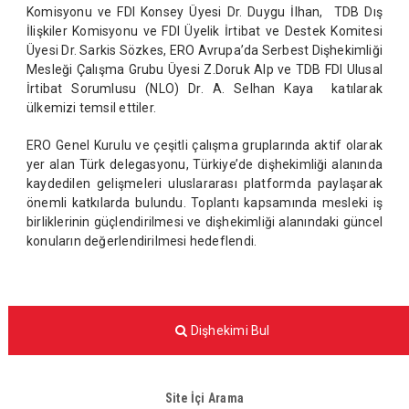
Komisyonu ve FDI Konsey Üyesi Dr. Duygu İlhan, TDB Dış
İlişkiler Komisyonu ve FDI Üyelik İrtibat ve Destek Komitesi
Üyesi Dr. Sarkis Sözkes, ERO Avrupa’da Serbest Dişhekimliği
Mesleği Çalışma Grubu Üyesi Z.Doruk Alp ve TDB FDI Ulusal
İrtibat Sorumlusu (NLO) Dr. A. Selhan Kaya katılarak
ülkemizi temsil ettiler.
ERO Genel Kurulu ve çeşitli çalışma gruplarında aktif olarak
yer alan Türk delegasyonu, Türkiye’de dişhekimliği alanında
kaydedilen gelişmeleri uluslararası platformda paylaşarak
önemli katkılarda bulundu. Toplantı kapsamında mesleki iş
birliklerinin güçlendirilmesi ve dişhekimliği alanındaki güncel
konuların değerlendirilmesi hedeflendi.
Dişhekimi Bul
Site İçi Arama