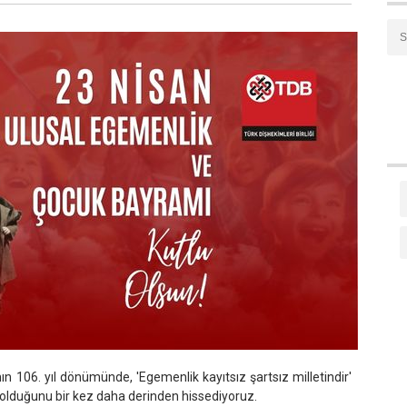
nın 106. yıl dönümünde, 'Egemenlik kayıtsız şartsız milletindir'
 olduğunu bir kez daha derinden hissediyoruz.