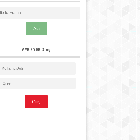
MYK / YDK Girişi