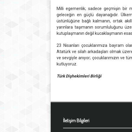
Milli egemenlik; sadece geçmişin bir 
geleceğin en güçlü dayanağıdır. Ülke
üstünlüğüne bağlı kalmanın, ortak akı
yarınlara taşımanın sorumluluğunu üzerim
kutuplaşmanın değil kucaklaşmanın esas o
23 Nisanları çocuklarımıza bayram o
Atatürk ve silah arkadaşları olmak üzer
ve sevgiyle anıyor; çocuklarımızın ve t
kutluyoruz.
Türk Dişhekimleri Birliği
İletişim Bilgileri