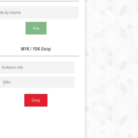
MYK / YDK Girişi