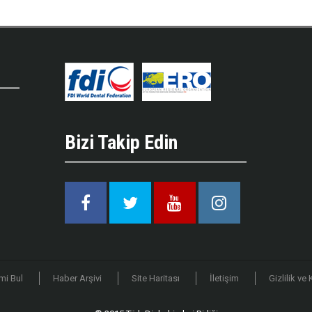
Bizi Takip Edin
Facebook
Twitter
Youtube
Instagram
mi Bul
Haber Arşivi
Site Haritası
İletişim
Gizlilik ve