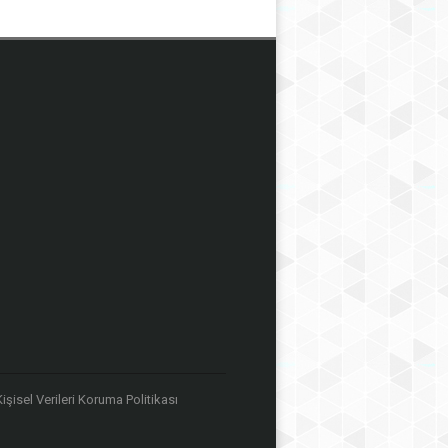
 Kişisel Verileri Koruma Politikası