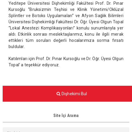
Yeditepe Üniversitesi Dişhekimliği Fakültesi Prof. Dr. Pınar
Kursoğlu “Bruksizmin Teşhisi ve Klinik Yönetimi/Oklüzal
Splintler ve Botoks Uygulamaları” ve Afyon Sağlık Bilimleri
Üniversitesi Dişhekimliği Fakültesi Dr. Öğr. Üyesi Olgun Topal
“Lokal Anestezi Komplikasyonları” konulu sunumlarıyla yer
aldı. Etkinlik sonrası meslektaşlarımız, konu ile ilgili merak
ettikleri tüm soruları değerli hocalarımıza sorma fırsatı
buldular.
Katılımları için Prof. Dr. Pınar Kursoğlu ve Dr. Öğr. Üyesi Olgun
Topal' a teşekkür ediyoruz.
Dişhekimi Bul
Site İçi Arama