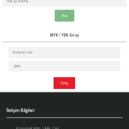
MYK / YDK Girişi
İletişim Bilgileri
Kızılırmak Mah. 1446. Cad.