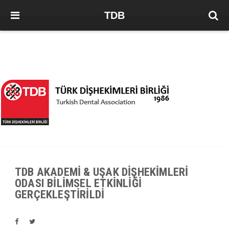
TDB
TDB AKADEMİ & UŞAK DİŞHEKİMLERİ
ODASI BİLİMSEL ETKİNLİĞİ
GERÇEKLEŞTİRİLDİ