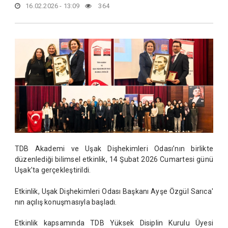
16.02.2026 - 13:09
364
TDB Akademi ve Uşak Dişhekimleri Odası’nın birlikte
düzenlediği bilimsel etkinlik, 14 Şubat 2026 Cumartesi günü
Uşak’ta gerçekleştirildi.
Etkinlik, Uşak Dişhekimleri Odası Başkanı Ayşe Özgül Sarıca'
nın açılış konuşmasıyla başladı.
Etkinlik kapsamında TDB Yüksek Disiplin Kurulu Üyesi