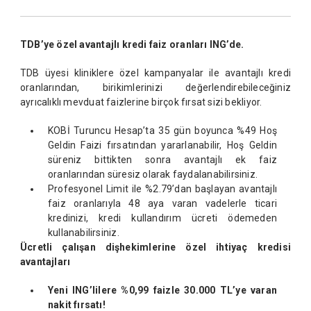
TDB’ye özel avantajlı kredi faiz oranları ING’de.
TDB üyesi kliniklere özel kampanyalar ile avantajlı kredi
oranlarından, birikimlerinizi değerlendirebileceğiniz
ayrıcalıklı mevduat faizlerine birçok fırsat sizi bekliyor.
KOBİ Turuncu Hesap’ta 35 gün boyunca %49 Hoş
Geldin Faizi fırsatından yararlanabilir, Hoş Geldin
süreniz bittikten sonra avantajlı ek faiz
oranlarından süresiz olarak faydalanabilirsiniz.
Profesyonel Limit ile %2.79’dan başlayan avantajlı
faiz oranlarıyla 48 aya varan vadelerle ticari
kredinizi, kredi kullandırım ücreti ödemeden
kullanabilirsiniz.
Ücretli çalışan dişhekimlerine özel ihtiyaç kredisi
avantajları
Yeni ING’lilere %0,99 faizle 30.000 TL’ye varan
nakit fırsatı!