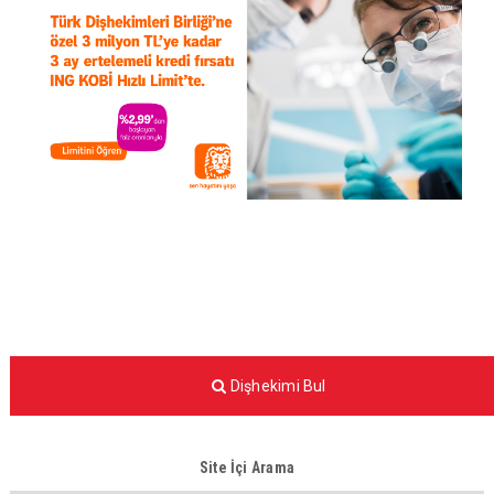
Dişhekimi Bul
Site İçi Arama