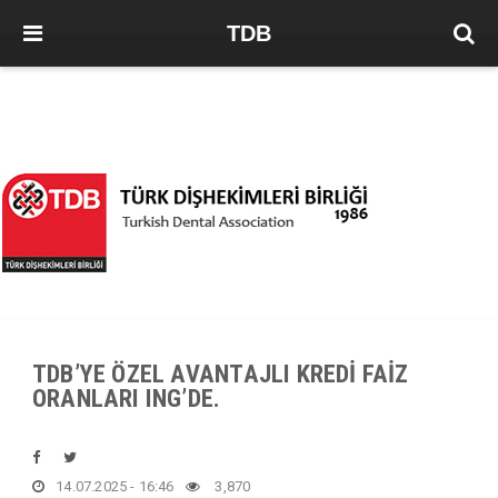
TDB
TDB’YE ÖZEL AVANTAJLI KREDİ FAİZ
ORANLARI ING’DE.
14.07.2025 - 16:46
3,870