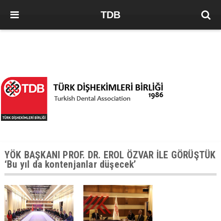
TDB
YÖK BAŞKANI PROF. DR. EROL ÖZVAR İLE GÖRÜŞTÜK
‘Bu yıl da kontenjanlar düşecek’