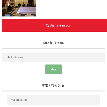
Dişhekimi Bul
Site İçi Arama
MYK / YDK Girişi