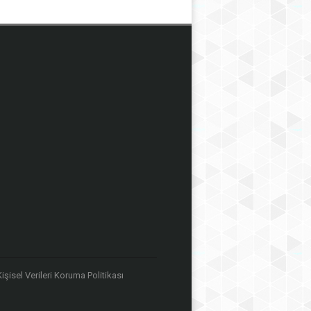
 Kişisel Verileri Koruma Politikası