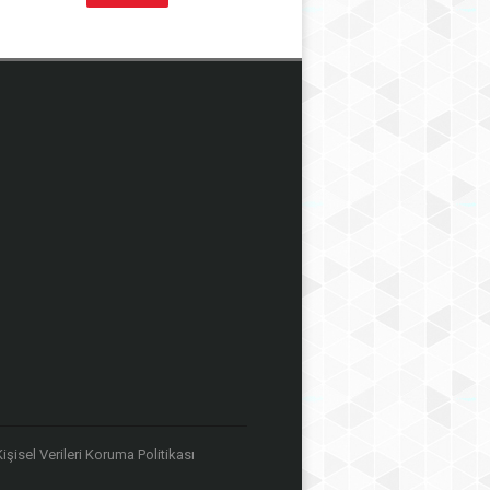
 Kişisel Verileri Koruma Politikası