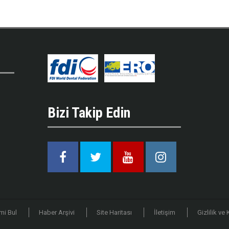
Bizi Takip Edin
Facebook
Twitter
Youtube
Instagram
mi Bul
Haber Arşivi
Site Haritası
İletişim
Gizlilik ve