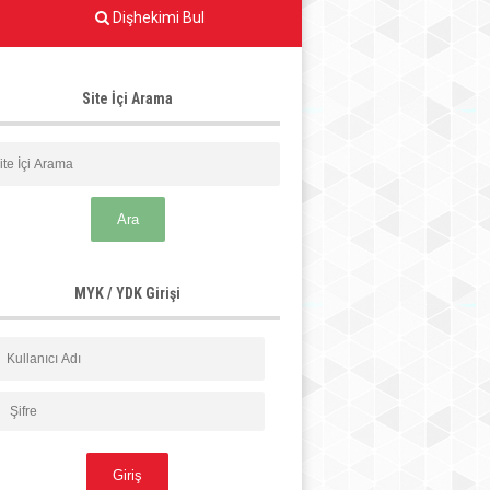
Dişhekimi Bul
Site İçi Arama
MYK / YDK Girişi