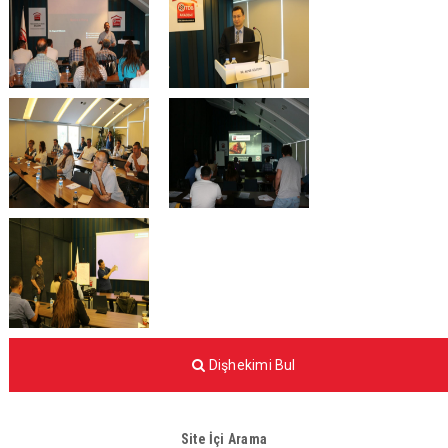
Dişhekimi Bul
Site İçi Arama