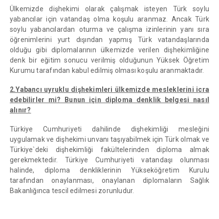
Ülkemizde dişhekimi olarak çalışmak isteyen Türk soylu
yabancılar için vatandaş olma koşulu aranmaz. Ancak Türk
soylu yabancılardan oturma ve çalışma izinlerinin yanı sıra
öğrenimlerini yurt dışından yapmış Türk vatandaşlarında
olduğu gibi diplomalarının ülkemizde verilen dişhekimliğine
denk bir eğitim sonucu verilmiş olduğunun Yüksek Öğretim
Kurumu tarafından kabul edilmiş olması koşulu aranmaktadır.
2.Yabancı uyruklu dişhekimleri ülkemizde mesleklerini icra
edebilirler mi? Bunun için diploma denklik belgesi nasıl
alınır?
Türkiye Cumhuriyeti dahilinde dişhekimliği mesleğini
uygulamak ve dişhekimi unvanı taşıyabilmek için Türk olmak ve
Türkiye`deki dişhekimliği fakültelerinden diploma almak
gerekmektedir. Türkiye Cumhuriyeti vatandaşı olunması
halinde, diploma denkliklerinin Yükseköğretim Kurulu
tarafından onaylanması, onaylanan diplomaların Sağlık
Bakanlığınca tescil edilmesi zorunludur.