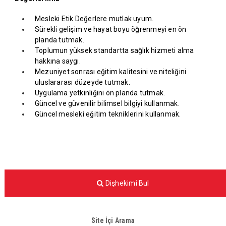
Mesleki Etik Değerlere mutlak uyum.
Sürekli gelişim ve hayat boyu öğrenmeyi en ön
planda tutmak.
Toplumun yüksek standartta sağlık hizmeti alma
hakkına saygı.
Mezuniyet sonrası eğitim kalitesini ve niteliğini
uluslararası düzeyde tutmak.
Uygulama yetkinliğini ön planda tutmak.
Güncel ve güvenilir bilimsel bilgiyi kullanmak.
Güncel mesleki eğitim tekniklerini kullanmak.
Dişhekimi Bul
Site İçi Arama