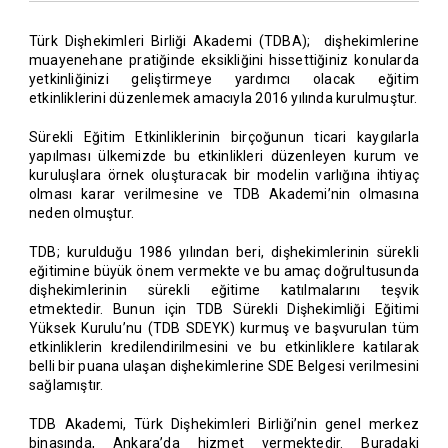
Türk Dişhekimleri Birliği Akademi (TDBA); dişhekimlerine
muayenehane pratiğinde eksikliğini hissettiğiniz konularda
yetkinliğinizi geliştirmeye yardımcı olacak eğitim
etkinliklerini düzenlemek amacıyla 2016 yılında kurulmuştur.
Sürekli Eğitim Etkinliklerinin birçoğunun ticari kaygılarla
yapılması ülkemizde bu etkinlikleri düzenleyen kurum ve
kuruluşlara örnek oluşturacak bir modelin varlığına ihtiyaç
olması karar verilmesine ve TDB Akademi’nin olmasına
neden olmuştur.
TDB; kurulduğu 1986 yılından beri, dişhekimlerinin sürekli
eğitimine büyük önem vermekte ve bu amaç doğrultusunda
dişhekimlerinin sürekli eğitime katılmalarını teşvik
etmektedir. Bunun için TDB Sürekli Dişhekimliği Eğitimi
Yüksek Kurulu’nu (TDB SDEYK) kurmuş ve başvurulan tüm
etkinliklerin kredilendirilmesini ve bu etkinliklere katılarak
belli bir puana ulaşan dişhekimlerine SDE Belgesi verilmesini
sağlamıştır.
TDB Akademi, Türk Dişhekimleri Birliği’nin genel merkez
binasında, Ankara’da hizmet vermektedir. Buradaki