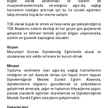
bilgiler olarak aktarılması ve sizlerin de
muayenehanelerinizde vereceğiniz ağız-diş sağlığı
hizmetinin niteliğini artırmak için bu tür sürekli eğitimleri
takip etmeniz büyük bir öneme sahiptir.
TDB olarak büyük bir emek ve heyecanla gerçekleştirdiğimiz
TDB Akademi, sizlerin desteği ile her geçen gün güçlenerek
gelişecek ve bilimsel temelli güncel bilgiye ulaşmanızda,
sizlerin en güvenilir kaynağınız olacaktır.
Vizyon
Mezuniyet Sonrası Dişhekimliği Eğitiminde ulusal ve
uluslararası söz sahibi referans bir kurum olmak.
Misyon
Topluma verilmekte olan ağız-diş sağlığı hizmetlerinin
niteliğinin en üst düzeyde olması için hayati önem taşıyan
Dişhekimliğinde Mesleki Sürekli Eğitim Alanında,
dişhekimlerine bilgilerini güncellemek ve yetkinliklerini
geliştirmek amacıyla, çağın ve toplumun ihtiyaçlarına uygun,
yüksek standartlı eğitimler düzenlemek ve Dişhekimliğinde
Mesleki Sürekli Eğitim süreçlerini geliştirmektir.
Değerlerimiz