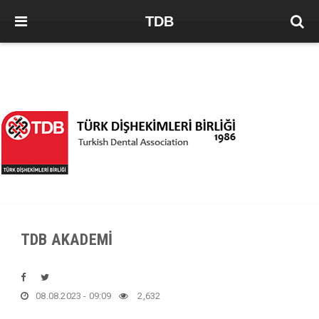
TDB
TDB AKADEMİ
08.08.2023 - 09:09
2,632