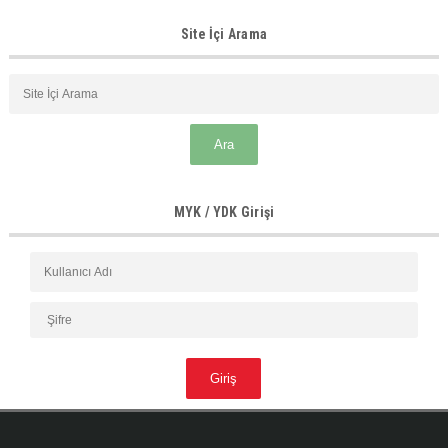
Site İçi Arama
MYK / YDK Girişi