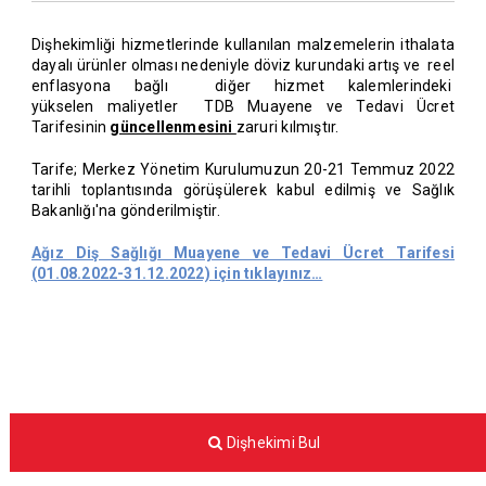
Dişhekimliği hizmetlerinde kullanılan malzemelerin ithalata
dayalı ürünler olması nedeniyle döviz kurundaki artış ve reel
enflasyona bağlı diğer hizmet kalemlerindeki
yükselen maliyetler TDB Muayene ve Tedavi Ücret
Tarifesinin
güncellenmesini
zaruri kılmıştır.
Tarife; Merkez Yönetim Kurulumuzun 20-21 Temmuz 2022
tarihli toplantısında görüşülerek kabul edilmiş ve Sağlık
Bakanlığı'na gönderilmiştir.
Ağız Diş Sağlığı Muayene ve Tedavi Ücret Tarifesi
(01.08.2022-31.12.2022) için tıklayınız…
Dişhekimi Bul