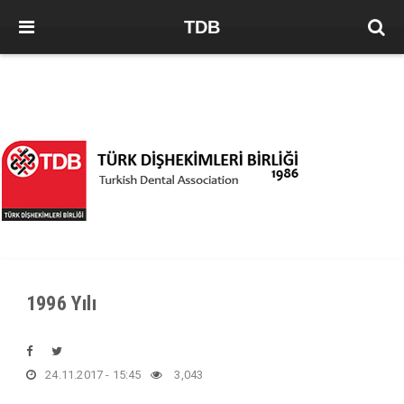
TDB
1996 Yılı
24.11.2017 - 15:45
3,043