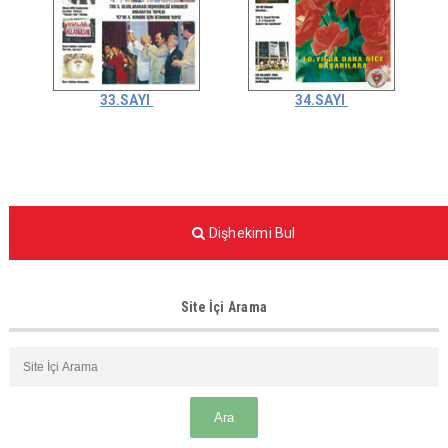
33.SAYI
34.SAYI
Dişhekimi Bul
Site İçi Arama