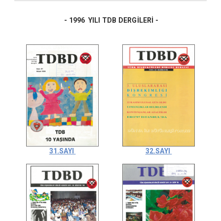
- 1996 YILI TDB DERGİLERİ -
31.SAYI
32.SAYI