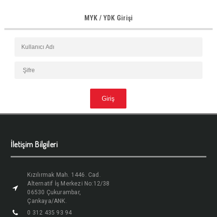
MYK / YDK Girişi
İletişim Bilgileri
Kızılırmak Mah. 1446. Cad.
Alternatif İş Merkezi No:12/38
06530 Çukurambar,
Çankaya/ANK.
0 312 435 93 94