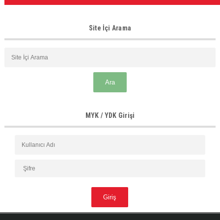
Site İçi Arama
MYK / YDK Girişi