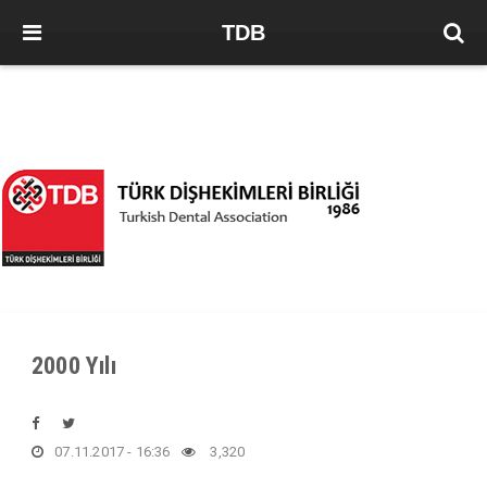
TDB
2000 Yılı
07.11.2017 - 16:36
3,320