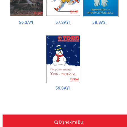
56.SAYI
57.SAYI
58.SAYI
59.SAYI
Dişhekimi Bul