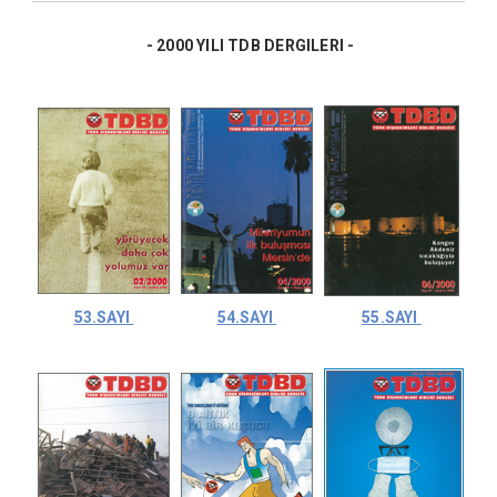
- 2000 YILI TDB DERGILERI -
53.SAYI
54.SAYI
55.SAYI