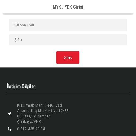
MYK / YDK Girişi
İletişim Bilgileri
Kızılırmak Mah. 1446. Cad.
Alternatif İş Merkezi No:12/38
06530 Çukurambar,
Çankaya/ANK.
0 312 435 93 94