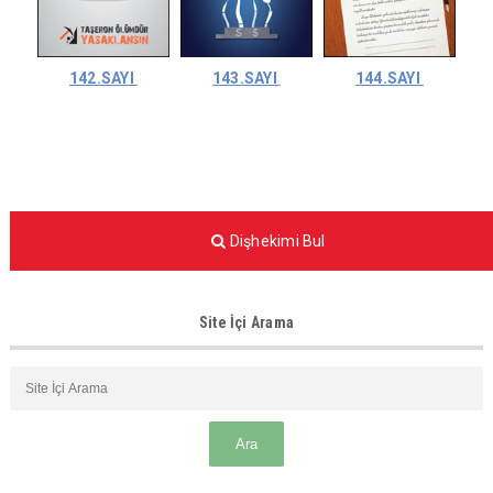
142.SAYI
143.SAYI
144.SAYI
Dişhekimi Bul
Site İçi Arama