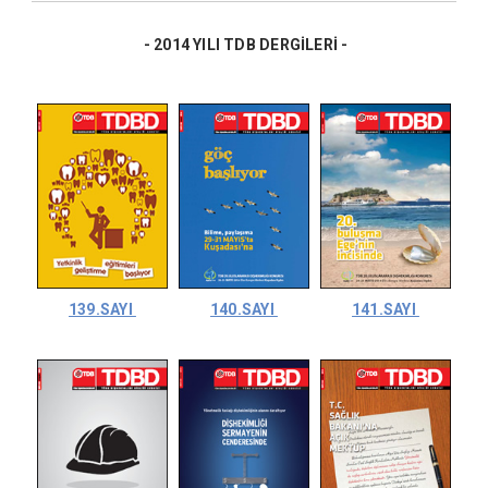
- 2014 YILI TDB DERGİLERİ -
139.SAYI
140.SAYI
141.SAYI