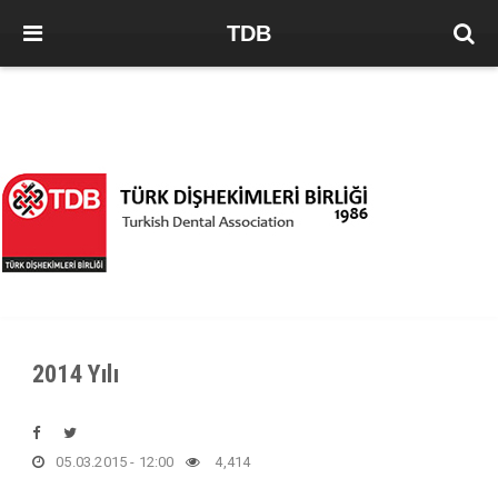
TDB
2014 Yılı
05.03.2015 - 12:00
4,414