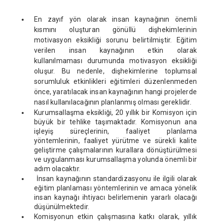
En zayıf yön olarak insan kaynağının önemli
kısmını oluşturan gönüllü dişhekimlerinin
motivasyon eksikliği sorunu belirtilmiştir. Eğitim
verilen insan kaynağının etkin olarak
kullanılmaması durumunda motivasyon eksikliği
oluşur. Bu nedenle, dişhekimlerine toplumsal
sorumluluk etkinlikleri eğitimleri düzenlenmeden
önce, yaratılacak insan kaynağının hangi projelerde
nasıl kullanılacağının planlanmış olması gereklidir.
Kurumsallaşma eksikliği, 20 yıllık bir Komisyon için
büyük bir tehlike taşımaktadır. Komisyonun ana
işleyiş süreçlerinin, faaliyet planlama
yöntemlerinin, faaliyet yürütme ve sürekli kalite
geliştirme çalışmalarının kurallara dönüştürülmesi
ve uygulanması kurumsallaşma yolunda önemli bir
adım olacaktır.
İnsan kaynağının standardizasyonu ile ilgili olarak
eğitim planlaması yöntemlerinin ve amaca yönelik
insan kaynağı ihtiyacı belirlemenin yararlı olacağı
düşünülmektedir.
Komisyonun etkin çalışmasına katkı olarak, yıllık