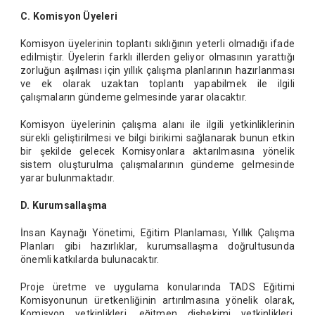
C. Komisyon Üyeleri
Komisyon üyelerinin toplantı sıklığının yeterli olmadığı ifade
edilmiştir. Üyelerin farklı illerden geliyor olmasının yarattığı
zorluğun aşılması için yıllık çalışma planlarının hazırlanması
ve ek olarak uzaktan toplantı yapabilmek ile ilgili
çalışmaların gündeme gelmesinde yarar olacaktır.
Komisyon üyelerinin çalışma alanı ile ilgili yetkinliklerinin
sürekli geliştirilmesi ve bilgi birikimi sağlanarak bunun etkin
bir şekilde gelecek Komisyonlara aktarılmasına yönelik
sistem oluşturulma çalışmalarının gündeme gelmesinde
yarar bulunmaktadır.
D. Kurumsallaşma
İnsan Kaynağı Yönetimi, Eğitim Planlaması, Yıllık Çalışma
Planları gibi hazırlıklar, kurumsallaşma doğrultusunda
önemli katkılarda bulunacaktır.
Proje üretme ve uygulama konularında TADS Eğitimi
Komisyonunun üretkenliğinin artırılmasına yönelik olarak,
Komisyon yetkinlikleri, eğitmen dişhekimi yetkinlikleri,