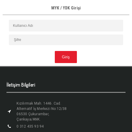
MYK / YDK Girişi
İletişim Bilgileri
Kızılırmak Mah. 1446. Cad.
Alternatif İş Merkezi No:12/38
06530 Çukurambar,
Çankaya/ANK.
0 312 435 93 94