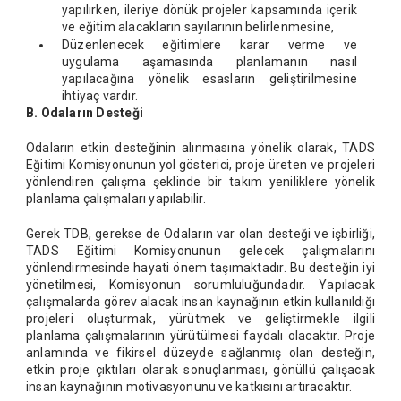
yapılırken, ileriye dönük projeler kapsamında içerik
ve eğitim alacakların sayılarının belirlenmesine,
Düzenlenecek eğitimlere karar verme ve
uygulama aşamasında planlamanın nasıl
yapılacağına yönelik esasların geliştirilmesine
ihtiyaç vardır.
B. Odaların Desteği
Odaların etkin desteğinin alınmasına yönelik olarak, TADS
Eğitimi Komisyonunun yol gösterici, proje üreten ve projeleri
yönlendiren çalışma şeklinde bir takım yeniliklere yönelik
planlama çalışmaları yapılabilir.
Gerek TDB, gerekse de Odaların var olan desteği ve işbirliği,
TADS Eğitimi Komisyonunun gelecek çalışmalarını
yönlendirmesinde hayati önem taşımaktadır. Bu desteğin iyi
yönetilmesi, Komisyonun sorumluluğundadır. Yapılacak
çalışmalarda görev alacak insan kaynağının etkin kullanıldığı
projeleri oluşturmak, yürütmek ve geliştirmekle ilgili
planlama çalışmalarının yürütülmesi faydalı olacaktır. Proje
anlamında ve fikirsel düzeyde sağlanmış olan desteğin,
etkin proje çıktıları olarak sonuçlanması, gönüllü çalışacak
insan kaynağının motivasyonunu ve katkısını artıracaktır.