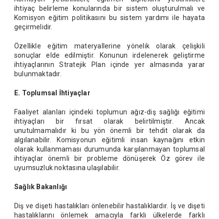
ihtiyaç belirleme konularında bir sistem oluşturulmalı ve
Komisyon eğitim politikasını bu sistem yardımı ile hayata
geçirmelidir.
Özellikle eğitim materyallerine yönelik olarak çelişkili
sonuçlar elde edilmiştir. Konunun irdelenerek geliştirme
ihtiyaçlarının Stratejik Plan içinde yer almasında yarar
bulunmaktadır.
E. Toplumsal İhtiyaçlar
Faaliyet alanları içindeki toplumun ağız-diş sağlığı eğitimi
ihtiyaçları bir fırsat olarak belirtilmiştir. Ancak
unutulmamalıdır ki bu yön önemli bir tehdit olarak da
algılanabilir. Komisyonun eğitimli insan kaynağını etkin
olarak kullanmaması durumunda karşılanmayan toplumsal
ihtiyaçlar önemli bir probleme dönüşerek Öz görev ile
uyumsuzluk noktasına ulaşılabilir.
Sağlık Bakanlığı
Diş ve dişeti hastalıkları önlenebilir hastalıklardır. İş ve dişeti
hastalıklarını önlemek amacıyla farklı ülkelerde farklı