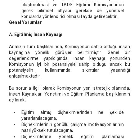
oluşturulması ve TADS Eğitimi Komisyonunun
gerek bilimsel altyapı gerekse de yönetsel
konularda yönlendirici olması fayda getirecektir.
Genel Yorumlar
A. Eğitilmiş İnsan Kaynağı
Analizin tüm başlıklarında, Komisyonun sahip olduğu insan
kaynağına yönelik görüşler belirtilmiştir. Genel bir
değerlendirme yapıldığında; insan kaynağı yönünden
Komisyonun iyi bir potansiyele sahip olduğu ancak bu
potansiyelin kullanımında sıkıntılar yaşandığı
anlaşılmaktadır.
Bu sorunla ilgili olarak Komisyonun yeni stratejik planında,
İnsan Kaynakları Yönetimi ve Eğitim Planlama başlıklarının
açılarak;
Eğitim almış dişhekimlerinden ne şekilde
yararlanılacağına,
Dişhekimlerinin gönüllü çalışma motivasyonlarının
nasıl yüksek tutulacağına,
Dişhekimlerine yönelik eğitim planlaması