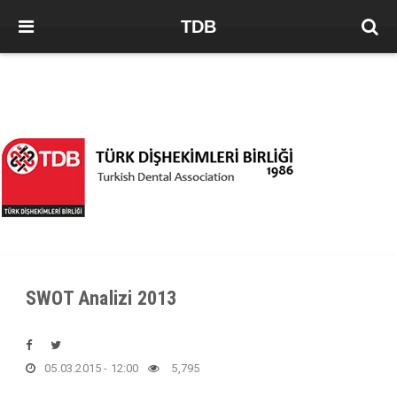
TDB
SWOT Analizi 2013
05.03.2015 - 12:00
5,795