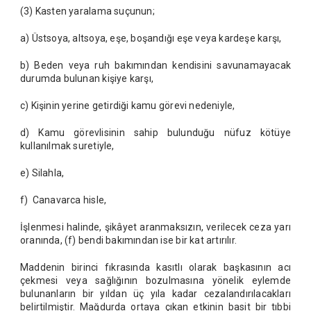
(3) Kasten yaralama suçunun;
a) Üstsoya, altsoya, eşe, boşandığı eşe veya kardeşe karşı,
b) Beden veya ruh bakımından kendisini savunamayacak
durumda bulunan kişiye karşı,
c) Kişinin yerine getirdiği kamu görevi nedeniyle,
d) Kamu görevlisinin sahip bulunduğu nüfuz kötüye
kullanılmak suretiyle,
e) Silahla,
f) Canavarca hisle,
İşlenmesi halinde, şikâyet aranmaksızın, verilecek ceza yarı
oranında, (f) bendi bakımından ise bir kat artırılır.
Maddenin birinci fıkrasında kasıtlı olarak başkasının acı
çekmesi veya sağlığının bozulmasına yönelik eylemde
bulunanların bir yıldan üç yıla kadar cezalandırılacakları
belirtilmiştir. Mağdurda ortaya çıkan etkinin basit bir tıbbi