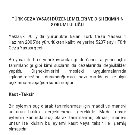
TÜRK CEZA YASASI DÜZENLEMELERİ VE DİŞHEKİMİNİN
SORUMLULUĞU
Yaklaşık 70 yıldır yürürlükte kalan Türk Ceza Yasası 1
Haziran 2005’de yürürlükten kalktı ve yerine 5237 sayılı Türk
Ceza Yasası geçti.
Bu yasa ile bazı yeni kavramlar geldi. Yanı sıra, yeni suçlar
tanımlandığı gibi kimi suçların da cezalarında değişiklikler
yapıldı. Dişhekimlerini mesleki uygulamalarında
ilgilendireceğini düşündüğümüz bazı maddeler ile ilgili
açıklamalar aşağıda sunulmuştur:
Kast -Taksir
Bir eylemin suç olarak tanımlanması için maddi ve manevi
unsurun birlikte gerçekleşmesi gereklidir. Maddi unsur
eylemin kanunda suç olarak tanımlanmış olması, manevi
unsur ise kişinin bu eylemi kasıt veya taksir ile işlemiş
olmasıdır.