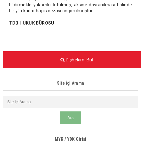
bildirmekle yükümlü tutulmuş, aksine davranılması halinde
bir yıla kadar hapis cezası öngörülmüştür.
TDB HUKUK BÜROSU
Dişhekimi Bul
Site İçi Arama
MYK / YDK Girişi