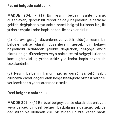
Resmi belgede sahtecilik
MADDE 204. -
(1) Bir resmi belgeyi sahte olarak
düzenleyen, gerçek bir resmi belgeyi başkalarını aldatacak
şekilde değiştiren veya sahte resmi belgeyi kullanan kişi, iki
yıldan beş yıla kadar hapis cezası ile cezalandırılır.
(2) Görevi gereği düzenlemeye yetkili olduğu resmi bir
belgeyi sahte olarak düzenleyen, gerçek bir belgeyi
başkalarını aldatacak şekilde değiştiren, gerçeğe aykırı
olarak belge düzenleyen veya sahte resmi belgeyi kullanan
kamu görevlisi üç yıldan sekiz yıla kadar hapis cezası ile
cezalandırılır.
(3) Resmi belgenin, kanun hükmü gereği sahteliği sabit
oluncaya kadar geçerli olan belge niteliğinde olması halinde,
verilecek ceza yarısı oranında artırılır.
Özel belgede sahtecilik
MADDE 207. -
(1) Bir özel belgeyi sahte olarak düzenleyen
veya gerçek bir özel belgeyi başkalarını aldatacak şekilde
değiştiren ve kullanan kişi, bir yıldan üç yıla kadar hapis