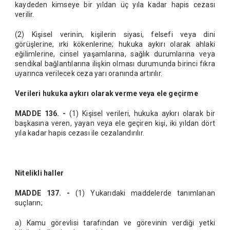
kaydeden kimseye bir yıldan üç yıla kadar hapis cezası
verilir.
(2) Kişisel verinin, kişilerin siyasi, felsefi veya dini
görüşlerine, ırki kökenlerine; hukuka aykırı olarak ahlaki
eğilimlerine, cinsel yaşamlarına, sağlık durumlarına veya
sendikal bağlantılarına ilişkin olması durumunda birinci fıkra
uyarınca verilecek ceza yarı oranında artırılır.
Verileri hukuka aykırı olarak verme veya ele geçirme
MADDE 136. -
(1) Kişisel verileri, hukuka aykırı olarak bir
başkasına veren, yayan veya ele geçiren kişi, iki yıldan dört
yıla kadar hapis cezası ile cezalandırılır.
Nitelikli haller
MADDE 137. -
(1) Yukarıdaki maddelerde tanımlanan
suçların;
a) Kamu görevlisi tarafından ve görevinin verdiği yetki