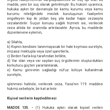
madde, yeni bir suç olarak getirilmiştir. Bu hüküm uyarınca,
hukuka aykırı bir davranışla bir kamu kurumu veya kamu
kurumu niteliğindeki meslek kuruluşunun faaliyetini
engelleyen kişi iki yıldan beş yıla kadar hapis cezasıyla
cezalandırılır. Suçun konusu sağlık hizmeti ise, verilecek
ceza altıda bir oranında artırılacaktır. Ayrıca, bu maddede
düzenlenene eylemin,
a) Silahla,
b) Kişinin kendisini tanınmayacak bir hale koyması suretiyle,
imzasız mektupla veya özel işaretlerle,
c) Birden fazla kişi tarafından birlikte,
d) Var olan veya var sayılan suç örgütlerinin oluşturdukları
korkutucu güçten yararlanılarak,
e) Kamu görevinin sağladığı nüfuz kötüye kullanılmak
suretiyle,
işlenmesi halinde, verilecek ceza, Yasa’nın 119. maddesi
hükmü sebebiyle, bir kat artırılır.
Kişisel verilerin kaydedilmesi
MADDE 135. -
(1) Hukuka aykırı olarak kişisel verileri