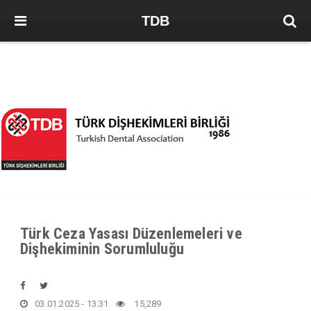
TDB
Türk Ceza Yasası Düzenlemeleri ve
Dişhekiminin Sorumluluğu
03.01.2025 - 13:31
15,289