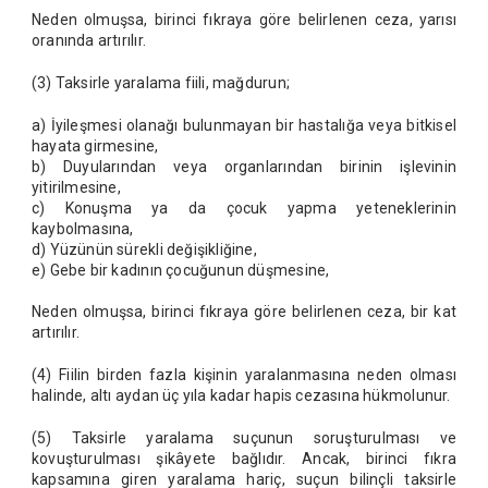
Neden olmuşsa, birinci fıkraya göre belirlenen ceza, yarısı
oranında artırılır.
(3) Taksirle yaralama fiili, mağdurun;
a) İyileşmesi olanağı bulunmayan bir hastalığa veya bitkisel
hayata girmesine,
b) Duyularından veya organlarından birinin işlevinin
yitirilmesine,
c) Konuşma ya da çocuk yapma yeteneklerinin
kaybolmasına,
d) Yüzünün sürekli değişikliğine,
e) Gebe bir kadının çocuğunun düşmesine,
Neden olmuşsa, birinci fıkraya göre belirlenen ceza, bir kat
artırılır.
(4) Fiilin birden fazla kişinin yaralanmasına neden olması
halinde, altı aydan üç yıla kadar hapis cezasına hükmolunur.
(5) Taksirle yaralama suçunun soruşturulması ve
kovuşturulması şikâyete bağlıdır. Ancak, birinci fıkra
kapsamına giren yaralama hariç, suçun bilinçli taksirle