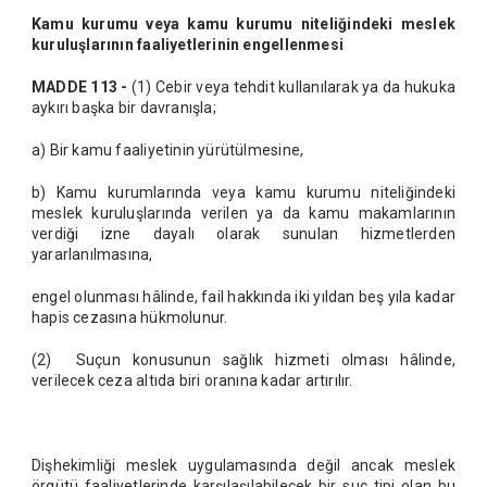
Kamu kurumu veya kamu kurumu niteliğindeki meslek
kuruluşlarının faaliyetlerinin engellenmesi
MADDE 113 -
(1) Cebir veya tehdit kullanılarak ya da hukuka
aykırı başka bir davranışla;
a) Bir kamu faaliyetinin yürütülmesine,
b) Kamu kurumlarında veya kamu kurumu niteliğindeki
meslek kuruluşlarında verilen ya da kamu makamlarının
verdiği izne dayalı olarak sunulan hizmetlerden
yararlanılmasına,
engel olunması hâlinde, fail hakkında iki yıldan beş yıla kadar
hapis cezasına hükmolunur.
(2) Suçun konusunun sağlık hizmeti olması hâlinde,
verilecek ceza altıda biri oranına kadar artırılır.
Dişhekimliği meslek uygulamasında değil ancak meslek
örgütü faaliyetlerinde karşılaşılabilecek bir suç tipi olan bu