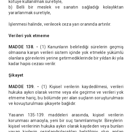
kötüye kullanılmak suretiyle,
b) Belli bir meslek ve sanatın sağladığı kolaylıktan
yararlanmak suretiyle,
İşlenmesi halinde, verilecek ceza yarı oranında artırılır.
Verileri yok etmeme
MADDE 138. -
(1) Kanunların belirlediği sürelerin geçmiş
olmasına karşın verileri sistem içinde yok etmekle yükümlü
olanlara görevlerini yerine getirmediklerinde bir yıldan iki yıla
kadar hapis cezası verilir.
Şikayet
MADDE 139. -
(1) Kişisel verilerin kaydedilmesi, verileri
hukuka aykırı olarak verme veya ele geçirme ve verileri yok
etmeme hariç, bu bölümde yer alan suçların soruşturulması
ve kovuşturulması şikayete bağlıdır.
Yasanın 135-139. maddeleri arasında, kişisel verilerin
korunması amacıyla, yeni bir suç tanımlanmıştır. Bireylerin
kişisel verilerinin hukuka aykırı olarak kaydeden veya bunları
yayan kişilerin cezalandırılacakları belirtilmiş olup anılan