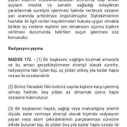
suçların meslek ve sanatın sağladığı kolaylıktan
yararlanmak suretiyle işlenmesi halinde verilecek cezanın
yarı oranında arttırılması öngörülmüştür. Dişhekimlerinin
hastalar ile ilgili verileri kaydetmeleri hukuka uygun olmakla
birlikte bu verilerin kişilerin izni olmaksızın üçüncü kişilere
verilmesi durumunda belirtilen suçun işlenmesi söz
konusudur.
Radyasyon yayma
MADDE 172. -
(1) Bir başkasını, sağlığını bozmak amacıyla
ve bu amacı gerçekleştirmeye elverişli olacak surette,
radyasyona tabi tutan kişi, üç yıldan onbeş yıla kadar hapis
cezası ile cezalandırılır.
(2) Birinci fıkradaki fiilin belirsiz sayıda kişilere karşı işlenmiş
olması halinde, beş yıldan az olmamak üzere hapis
cezasına hükmolunur.
(3) Bir başkasının hayatı, sağlığı veya malvarlığına önemli
ölçüde zarar vermeye elverişli olacak biçimde radyasyon
yayan veya atom çekirdeklerinin parçalanması sürecine
etkide bulunan kişi, iki yıldan beş yıla kadar hapis cezası ile