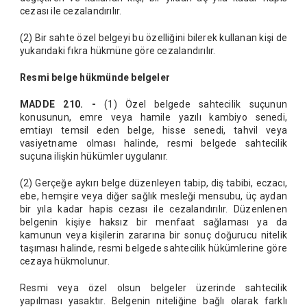
cezası ile cezalandırılır.
(2) Bir sahte özel belgeyi bu özelliğini bilerek kullanan kişi de
yukarıdaki fıkra hükmüne göre cezalandırılır.
Resmi belge hükmünde belgeler
MADDE 210. -
(1) Özel belgede sahtecilik suçunun
konusunun, emre veya hamile yazılı kambiyo senedi,
emtiayı temsil eden belge, hisse senedi, tahvil veya
vasiyetname olması halinde, resmi belgede sahtecilik
suçuna ilişkin hükümler uygulanır.
(2) Gerçeğe aykırı belge düzenleyen tabip, diş tabibi, eczacı,
ebe, hemşire veya diğer sağlık mesleği mensubu, üç aydan
bir yıla kadar hapis cezası ile cezalandırılır. Düzenlenen
belgenin kişiye haksız bir menfaat sağlaması ya da
kamunun veya kişilerin zararına bir sonuç doğurucu nitelik
taşıması halinde, resmi belgede sahtecilik hükümlerine göre
cezaya hükmolunur.
Resmi veya özel olsun belgeler üzerinde sahtecilik
yapılması yasaktır. Belgenin niteliğine bağlı olarak farklı