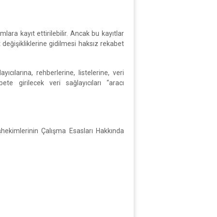
ara kayıt ettirilebilir. Ancak bu kayıtlar
 değişikliklerine gidilmesi haksız rekabet
ılarına, rehberlerine, listelerine, veri
te girilecek veri sağlayıcıları “aracı
şhekimlerinin Çalışma Esasları Hakkında