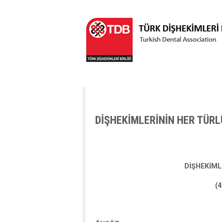
DİŞHEKİMLERİNİN HER TÜRL
DİŞHEKİML
(4