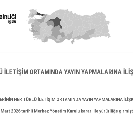
Ü İLETİŞİM ORTAMINDA YAYIN YAPMALARINA İLİ
ERİNİN HER TÜRLÜ İLETİŞİM ORTAMINDA YAYIN YAPMALARINA İLİŞK
 Mart 2026 tarihli Merkez Yönetim Kurulu kararı ile yürürlüğe girmişt