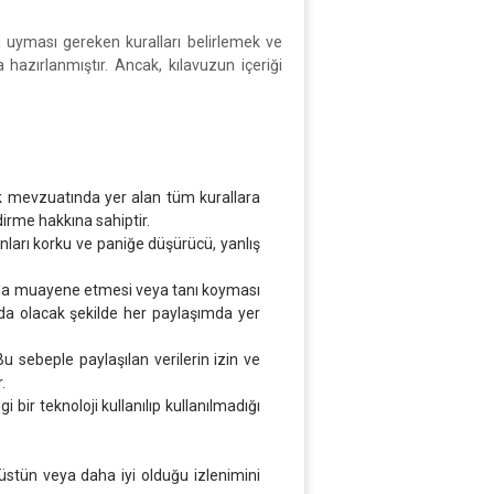
a uyması gereken kuralları belirlemek ve
 hazırlanmıştır. Ancak, kılavuzun içeriği
ık mevzuatında yer alan tüm kurallara
dirme hakkına sahiptir.
sanları korku ve paniğe düşürücü, yanlış
maçla muayene etmesi veya tanı koyması
da olacak şekilde her paylaşımda yer
Bu sebeple paylaşılan verilerin izin ve
.
bir teknoloji kullanılıp kullanılmadığı
üstün veya daha iyi olduğu izlenimini