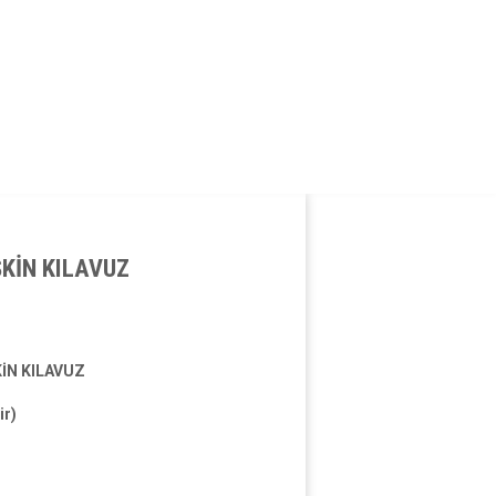
ŞKİN KILAVUZ
İN KILAVUZ
ir)