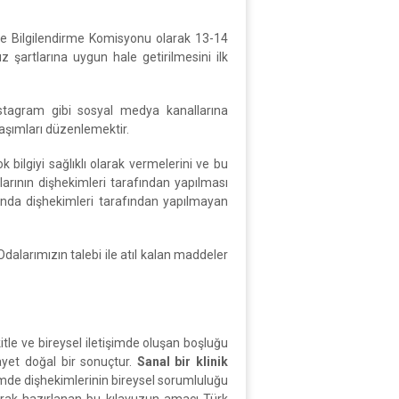
 ve Bilgilendirme Komisyonu olarak 13-14
şartlarına uygun hale getirilmesini ilk
nstagram gibi sosyal medya kanallarına
aşımları düzenlemektir.
bilgiyi sağlıklı olarak vermelerini ve bu
arının dişhekimleri tarafından yapılması
ığında dişhekimleri tarafından yapılmayan
dalarımızın talebi ile atıl kalan maddeler
itle ve bireysel iletişimde oluşan boşluğu
ayet doğal bir sonuçtur.
Sanal bir klinik
mde dişhekimlerinin bireysel sorumluluğu