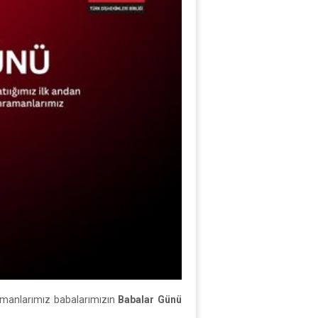
hramanlarımız babalarımızın
Babalar Günü