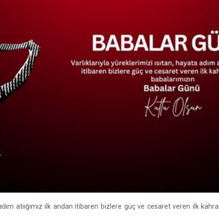
ta adım atıığımız ilk andan itibaren bizlere güç ve cesaret veren ilk ka