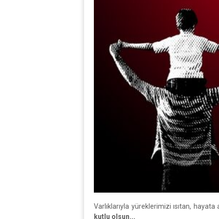
Varlıklarıyla yüreklerimizi ısıtan, haya
kutlu olsun...