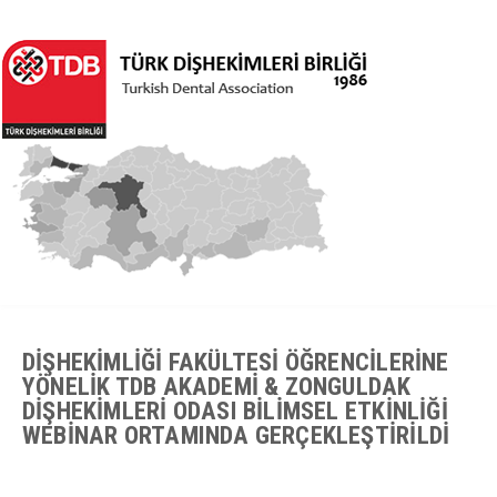
DİŞHEKİMLİĞİ FAKÜLTESİ ÖĞRENCİLERİNE
YÖNELİK TDB AKADEMİ & ZONGULDAK
DİŞHEKİMLERİ ODASI BİLİMSEL ETKİNLİĞİ
WEBİNAR ORTAMINDA GERÇEKLEŞTİRİLDİ