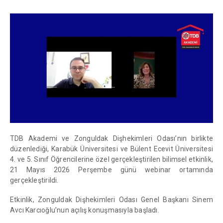
TDB Akademi ve Zonguldak Dişhekimleri Odası’nın birlikte
düzenlediği, Karabük Üniversitesi ve Bülent Ecevit Üniversitesi
4. ve 5. Sınıf Öğrencilerine özel gerçekleştirilen bilimsel etkinlik,
21 Mayıs 2026 Perşembe günü webinar ortamında
gerçekleştirildi.
Etkinlik, Zonguldak Dişhekimleri Odası Genel Başkanı Sinem
Avcı Karcıoğlu’nun açılış konuşmasıyla başladı.