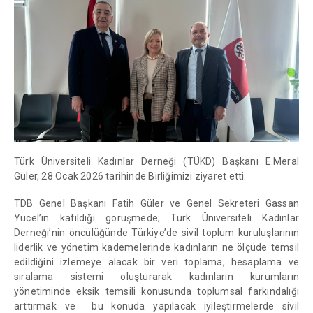
Türk Üniversiteli Kadınlar Derneği (TÜKD) Başkanı E.Meral
Güler, 28 Ocak 2026 tarihinde Birliğimizi ziyaret etti.
TDB Genel Başkanı Fatih Güler ve Genel Sekreteri Gassan
Yücel’in katıldığı görüşmede; Türk Üniversiteli Kadınlar
Derneği’nin öncülüğünde Türkiye’de sivil toplum kuruluşlarının
liderlik ve yönetim kademelerinde kadınların ne ölçüde temsil
edildiğini izlemeye alacak bir veri toplama, hesaplama ve
sıralama sistemi oluşturarak kadınların kurumların
yönetiminde eksik temsili konusunda toplumsal farkındalığı
arttırmak ve bu konuda yapılacak iyileştirmelerde sivil