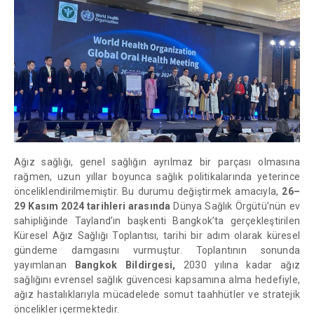
Ağız sağlığı, genel sağlığın ayrılmaz bir parçası olmasına
rağmen, uzun yıllar boyunca sağlık politikalarında yeterince
önceliklendirilmemiştir. Bu durumu değiştirmek amacıyla,
26–
29 Kasım 2024 tarihleri arasında
Dünya Sağlık Örgütü’nün ev
sahipliğinde Tayland’ın başkenti Bangkok’ta gerçekleştirilen
Küresel Ağız Sağlığı Toplantısı, tarihi bir adım olarak küresel
gündeme damgasını vurmuştur. Toplantının sonunda
yayımlanan
Bangkok Bildirgesi,
2030 yılına kadar ağız
sağlığını evrensel sağlık güvencesi kapsamına alma hedefiyle,
ağız hastalıklarıyla mücadelede somut taahhütler ve stratejik
öncelikler içermektedir.