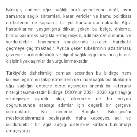
Bildirge; sadece ağız sağlığı profesyonellerine değil, aynı
zamanda sağlık sistemleri, karar vericiler ve kamu politikası
üreticilerine de kapsamlı bir yol haritası sunmaktadır. Ağız
hastalıklarının yaygınlığına dikkat çeken bu belge, önleme,
birinci basamak sağlıkla entegrasyon, adil hizmet sunumu ve
sürdürülebilir finansman konularında ülkeleri harekete
geçmeye çağırmaktadır. Ayrıca şeker tüketiminin azaltılması,
çevresel sürdürülebilirlik ve dijital sağlık uygulamaları gibi çok
disiplinli yaklaşımlar da vurgulanmaktadır.
Türkiye’de dişhekimliği camiası açısından bu bildirge hem
küresel eğilimleri takip etme hem de ulusal sağlık politikalarına
ağız sağlığını entegre etme açısından önemli bir referans
niteliği taşımaktadır. Bildirge, DSÖ’nün 2021–2030 ağız sağlığı
stratejisiyle uyumlu olup, ülkemizin de bu vizyon
doğrultusunda atacağı adımlar için değerli bir çerçeve
sunmaktadır. Bu nedenle Bangkok Bildirgesi’ni
meslektaşlarımızla paylaşarak, daha kapsayıcı, adil ve
sürdürülebilir bir ağız sağlığı sistemine katkıda bulunmayı
amaçlıyoruz.