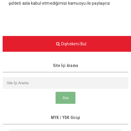
şiddeti asla kabul etmediğimizi kamuoyu ile paylaşırız.
Dişhekimi Bul
Site İçi Arama
MYK / YDK Girişi