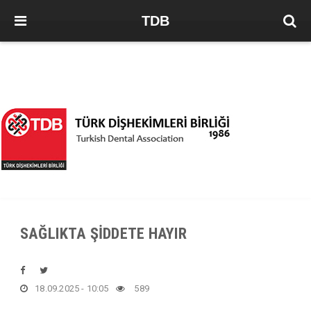
TDB
SAĞLIKTA ŞİDDETE HAYIR
18.09.2025 - 10:05
589