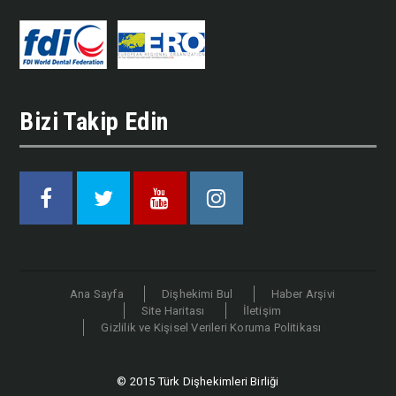
Bizi Takip Edin
Facebook
Twitter
Youtube
Instagram
Ana Sayfa
Dişhekimi Bul
Haber Arşivi
Site Haritası
İletişim
Gizlilik ve Kişisel Verileri Koruma Politikası
© 2015 Türk Dişhekimleri Birliği