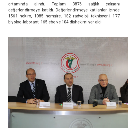
ortamında alındı. Toplam 3876 sağlık çalışanı
değerlendirmeye katıldı. Değerlendirmeye katılanlar içinde
1561 hekim, 1085 hemşire, 182 radyoloji teknisyeni, 177
biyolog-laborant, 165 ebe ve 104 dişhekimi yer aldı.