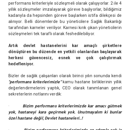
performans kriterleriyle sözleşmeli olarak çalışıyorlar. 2 ile 4
yıllık sözleşmeler imzalayarak göreve başlıyorlar, bildiğimiz
kadarıyla da hepsinden göreve başlarken istifa dilekçesi de
alınıyor. Belli dönemlerde bu yöneticilere Sağlık Bakanlığı
tarafından karneler veriliyor. Karnesi kırık çıkan yöneticilerin
sözleşmeleri tek taraflı olarak feshedilebiliyor.
Artık devlet hastanelerini kar amaçlı şirketlere
dönüştüren bu düzende en yetkili olanlardan başlayarak
herkesi güvencesiz, esnek ve çok çalıştırmak
hedefleniyor.
Bizler de sağlık çalışanları olarak birinci yılın sonunda kendi
"performans kriterlerimizle"
kamu hastane birliklerinin yıllık
değerlendirmelerini yaptık, CEO olarak tanımlanan genel
sekreterlerin notlarını verdik:
·
Bizim performans kriterlerimizde kar amacı gütmek
yok, hastaneyi kara geçirmek yok. Unutmayalım ki bunlar
özel hastane değil, Devlet hastaneleri..!