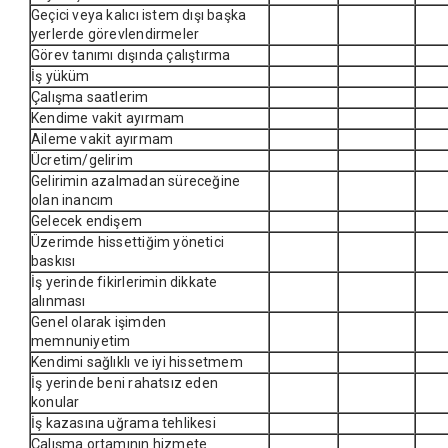
Geçici veya kalıcı istem dışı başka
yerlerde görevlendirmeler
Görev tanımı dışında çalıştırma
İş yüküm
Çalışma saatlerim
Kendime vakit ayırmam
Aileme vakit ayırmam
Ücretim/gelirim
Gelirimin azalmadan süreceğine
olan inancım
Gelecek endişem
Üzerimde hissettiğim yönetici
baskısı
İş yerinde fikirlerimin dikkate
alınması
Genel olarak işimden
memnuniyetim
Kendimi sağlıklı ve iyi hissetmem
İş yerinde beni rahatsız eden
konular
İş kazasına uğrama tehlikesi
Çalışma ortamının hizmete