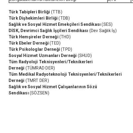
Türk Tabipleri Birliği
(TTB)
Türk Dişhekimleri Birliği
(TDB)
Sağlık ve Sosyal Hizmet Emekçileri Sendikası
(SES)
DİSK, Devrimci Sağlık İşçileri Sendikası
(Dev Sağlık İş)
Türk Hemşireler Derneği
(THD)
Türk Ebeler Derneği
(TED)
Türk Psikologlar Derneği
(TPD)
Sosyal Hizmet Uzmanları Derneği
(SHUD)
Tüm Radyoloji Teknisyenleri/Teknikerleri
Derneği
(TÜMRAD DER)
Tüm Medikal Radyoteknoloji Teknisyenleri/Teknikerleri
Derneği
(TMRT DER)
Sağlık ve Sosyal Hizmet Çalışanlarının Sözü
Sendikası
(SÖZSEN)