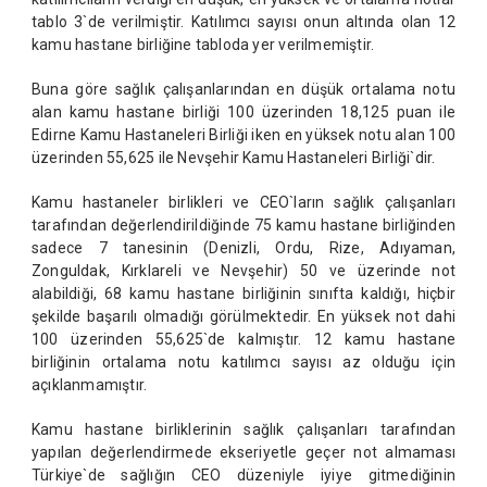
tablo 3`de verilmiştir. Katılımcı sayısı onun altında olan 12
kamu hastane birliğine tabloda yer verilmemiştir.
Buna göre sağlık çalışanlarından en düşük ortalama notu
alan kamu hastane birliği 100 üzerinden 18,125 puan ile
Edirne Kamu Hastaneleri Birliği iken en yüksek notu alan 100
üzerinden 55,625 ile Nevşehir Kamu Hastaneleri Birliği`dir.
Kamu hastaneler birlikleri ve CEO`ların sağlık çalışanları
tarafından değerlendirildiğinde 75 kamu hastane birliğinden
sadece 7 tanesinin (Denizli, Ordu, Rize, Adıyaman,
Zonguldak, Kırklareli ve Nevşehir) 50 ve üzerinde not
alabildiği, 68 kamu hastane birliğinin sınıfta kaldığı, hiçbir
şekilde başarılı olmadığı görülmektedir. En yüksek not dahi
100 üzerinden 55,625`de kalmıştır. 12 kamu hastane
birliğinin ortalama notu katılımcı sayısı az olduğu için
açıklanmamıştır.
Kamu hastane birliklerinin sağlık çalışanları tarafından
yapılan değerlendirmede ekseriyetle geçer not almaması
Türkiye`de sağlığın CEO düzeniyle iyiye gitmediğinin