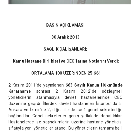
BASIN AÇIKLAMASI
30 Aralık 2013
SAĞLIK ÇALIŞANLARI;
Kamu Hastane Birlikleri ve CEO`larına Notlarını Verdi:
ORTALAMA 100 ÜZERİNDEN 25,66!
2 Kasım 2011`de yayınlanan
663 Sayılı Kanun Hükmünde
Kararname
sonrası 2 Kasım 2012`de sözleşmeli
yöneticilerin atanmasıyla devlet hastanelerinde CEO
düzenine geçildi. İllerdeki devlet hastaneleri İstanbul`da 5,
Ankara ve İzmir`de 2, diğer illerde ise 1 genel sekreterliğe
bağlandılar. Genel sekreterler geniş yetkilerle donatıldılar.
Hastanelerde ise başhekimlerin üzerine hastane yöneticisi
sıfatıyla yeni yöneticiler atandı. Bu yöneticilerin tamamı belli