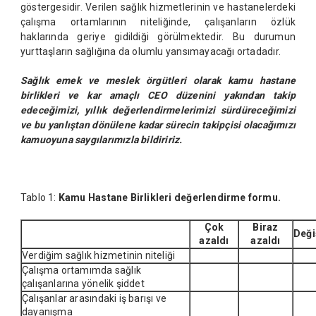
göstergesidir. Verilen sağlık hizmetlerinin ve hastanelerdeki
çalışma ortamlarının niteliğinde, çalışanların özlük
haklarında geriye gidildiği görülmektedir. Bu durumun
yurttaşların sağlığına da olumlu yansımayacağı ortadadır.
Sağlık emek ve meslek örgütleri olarak kamu hastane
birlikleri ve kar amaçlı CEO düzenini yakından takip
edeceğimizi, yıllık değerlendirmelerimizi sürdüreceğimizi
ve bu yanlıştan dönülene kadar sürecin takipçisi olacağımızı
kamuoyuna saygılarımızla bildiririz.
Tablo 1:
Kamu Hastane Birlikleri değerlendirme formu.
Çok
Biraz
Değ
azaldı
azaldı
Verdiğim sağlık hizmetinin niteliği
Çalışma ortamımda sağlık
çalışanlarına yönelik şiddet
Çalışanlar arasındaki iş barışı ve
dayanışma