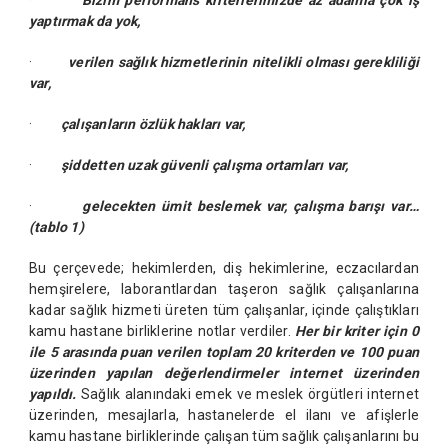
·
Bizim performans kriterlerimizde az adamla çok iş
yaptırmak da yok,
·
verilen sağlık hizmetlerinin nitelikli olması gerekliliği
var,
·
çalışanların özlük hakları var,
·
şiddetten uzak güvenli çalışma ortamları var,
·
gelecekten ümit beslemek var, çalışma barışı var…
(tablo 1)
Bu çerçevede; hekimlerden, diş hekimlerine, eczacılardan
hemşirelere, laborantlardan taşeron sağlık çalışanlarına
kadar sağlık hizmeti üreten tüm çalışanlar, içinde çalıştıkları
kamu hastane birliklerine notlar verdiler.
Her bir kriter için 0
ile 5 arasında puan verilen toplam 20 kriterden ve 100 puan
üzerinden yapılan değerlendirmeler internet üzerinden
yapıldı.
Sağlık alanındaki emek ve meslek örgütleri internet
üzerinden, mesajlarla, hastanelerde el ilanı ve afişlerle
kamu hastane birliklerinde çalışan tüm sağlık çalışanlarını bu