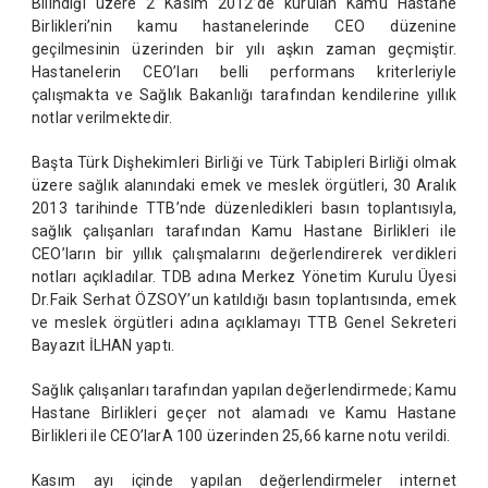
Bilindiği üzere 2 Kasım 2012’de kurulan Kamu Hastane
Birlikleri’nin kamu hastanelerinde CEO düzenine
geçilmesinin üzerinden bir yılı aşkın zaman geçmiştir.
Hastanelerin CEO’ları belli performans kriterleriyle
çalışmakta ve Sağlık Bakanlığı tarafından kendilerine yıllık
notlar verilmektedir.
Başta Türk Dişhekimleri Birliği ve Türk Tabipleri Birliği olmak
üzere sağlık alanındaki emek ve meslek örgütleri, 30 Aralık
2013 tarihinde TTB’nde düzenledikleri basın toplantısıyla,
sağlık çalışanları tarafından Kamu Hastane Birlikleri ile
CEO’ların bir yıllık çalışmalarını değerlendirerek verdikleri
notları açıkladılar. TDB adına Merkez Yönetim Kurulu Üyesi
Dr.Faik Serhat ÖZSOY’un katıldığı basın toplantısında, emek
ve meslek örgütleri adına açıklamayı TTB Genel Sekreteri
Bayazıt İLHAN yaptı.
Sağlık çalışanları tarafından yapılan değerlendirmede; Kamu
Hastane Birlikleri geçer not alamadı ve Kamu Hastane
Birlikleri ile CEO’larA 100 üzerinden 25,66 karne notu verildi.
Kasım ayı içinde yapılan değerlendirmeler internet