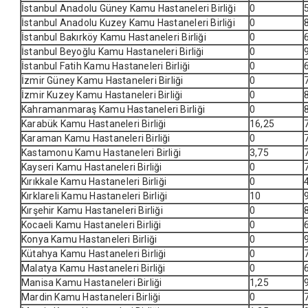
İstanbul Anadolu Güney Kamu Hastaneleri Birliği
0
İstanbul Anadolu Kuzey Kamu Hastaneleri Birliği
0
İstanbul Bakırköy Kamu Hastaneleri Birliği
0
İstanbul Beyoğlu Kamu Hastaneleri Birliği
0
İstanbul Fatih Kamu Hastaneleri Birliği
0
İzmir Güney Kamu Hastaneleri Birliği
0
İzmir Kuzey Kamu Hastaneleri Birliği
0
Kahramanmaraş Kamu Hastaneleri Birliği
0
Karabük Kamu Hastaneleri Birliği
16,25
Karaman Kamu Hastaneleri Birliği
0
Kastamonu Kamu Hastaneleri Birliği
3,75
Kayseri Kamu Hastaneleri Birliği
0
Kırıkkale Kamu Hastaneleri Birliği
0
Kırklareli Kamu Hastaneleri Birliği
10
Kırşehir Kamu Hastaneleri Birliği
0
Kocaeli Kamu Hastaneleri Birliği
0
Konya Kamu Hastaneleri Birliği
0
Kütahya Kamu Hastaneleri Birliği
0
Malatya Kamu Hastaneleri Birliği
0
Manisa Kamu Hastaneleri Birliği
1,25
Mardin Kamu Hastaneleri Birliği
0