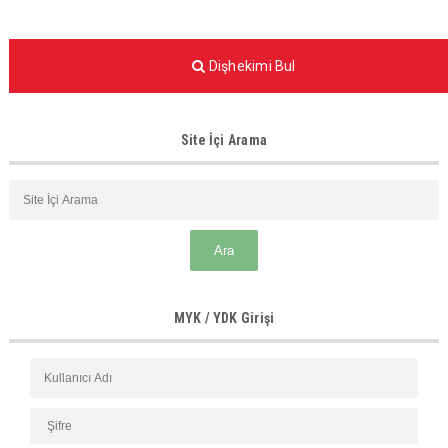
Dişhekimi Bul
Site İçi Arama
MYK / YDK Girişi