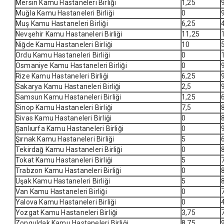
Mersin Kamu Hastaneleri Birliği
1,25
Muğla Kamu Hastaneleri Birliği
0
Muş Kamu Hastaneleri Birliği
6,25
Nevşehir Kamu Hastaneleri Birliği
11,25
Niğde Kamu Hastaneleri Birliği
10
Ordu Kamu Hastaneleri Birliği
0
Osmaniye Kamu Hastaneleri Birliği
0
Rize Kamu Hastaneleri Birliği
6,25
Sakarya Kamu Hastaneleri Birliği
2,5
Samsun Kamu Hastaneleri Birliği
1,25
Sinop Kamu Hastaneleri Birliği
7,5
Sivas Kamu Hastaneleri Birliği
0
Şanlıurfa Kamu Hastaneleri Birliği
0
Şırnak Kamu Hastaneleri Birliği
5
Tekirdağ Kamu Hastaneleri Birliği
0
Tokat Kamu Hastaneleri Birliği
5
Trabzon Kamu Hastaneleri Birliği
0
Uşak Kamu Hastaneleri Birliği
5
Van Kamu Hastaneleri Birliği
0
Yalova Kamu Hastaneleri Birliği
0
Yozgat Kamu Hastaneleri Birliği
3,75
Zonguldak Kamu Hastaneleri Birliği
8,75