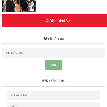
Dişhekimi Bul
Site İçi Arama
MYK / YDK Girişi