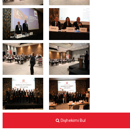
Dişhekimi Bul