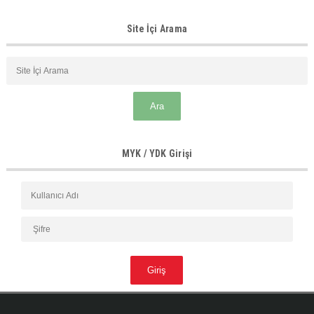
Site İçi Arama
MYK / YDK Girişi