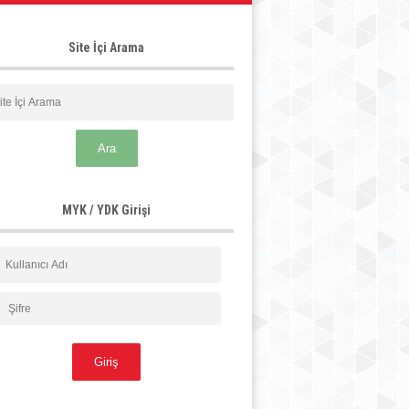
Site İçi Arama
MYK / YDK Girişi