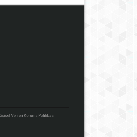
 Kişisel Verileri Koruma Politikası