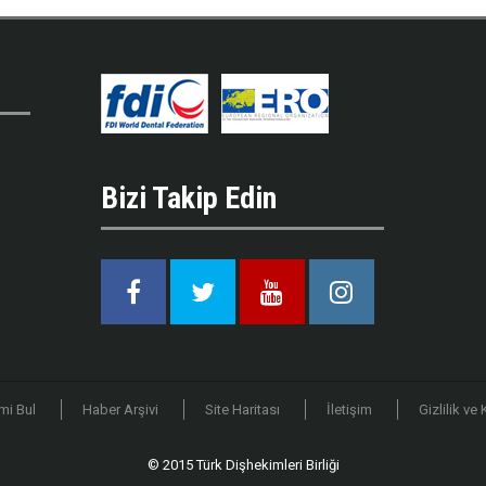
Bizi Takip Edin
Facebook
Twitter
Youtube
Instagram
mi Bul
Haber Arşivi
Site Haritası
İletişim
Gizlilik ve
© 2015 Türk Dişhekimleri Birliği