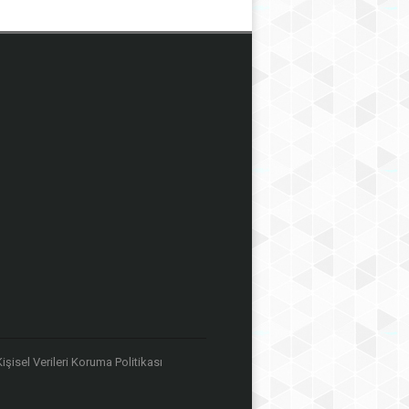
 Kişisel Verileri Koruma Politikası