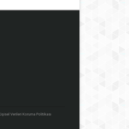
 Kişisel Verileri Koruma Politikası