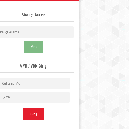
Site İçi Arama
MYK / YDK Girişi