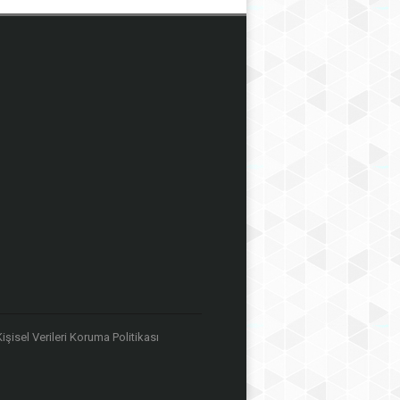
 Kişisel Verileri Koruma Politikası