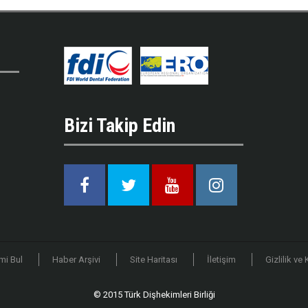
Bizi Takip Edin
Facebook
Twitter
Youtube
Instagram
mi Bul
Haber Arşivi
Site Haritası
İletişim
Gizlilik ve
© 2015 Türk Dişhekimleri Birliği