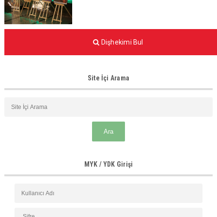
Dişhekimi Bul
Site İçi Arama
MYK / YDK Girişi