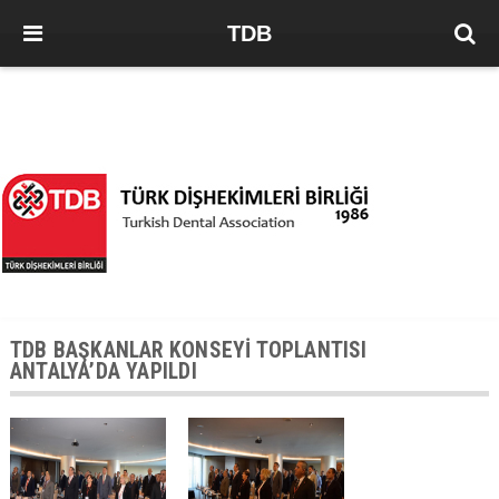
TDB
TDB BAŞKANLAR KONSEYİ TOPLANTISI
ANTALYA’DA YAPILDI