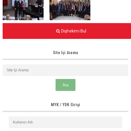
Dişhekimi Bul
Site İçi Arama
MYK / YDK Girişi