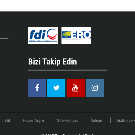
Bizi Takip Edin
Facebook
Twitter
Youtube
Instagram
mi Bul
Haber Arşivi
Site Haritası
İletişim
Gizlilik ve