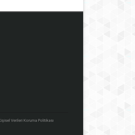
 Kişisel Verileri Koruma Politikası