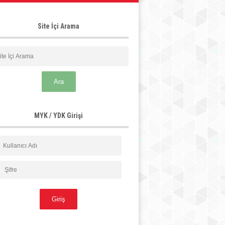
Site İçi Arama
MYK / YDK Girişi