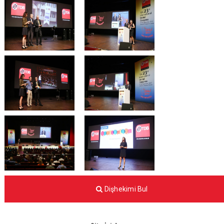
Dişhekimi Bul