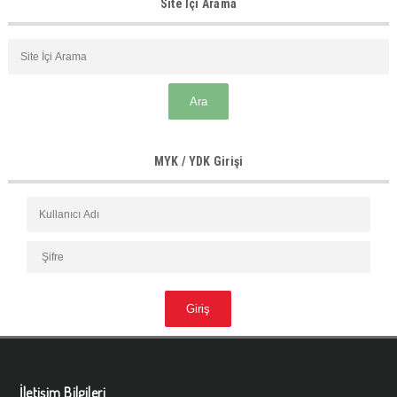
Site İçi Arama
MYK / YDK Girişi
İletişim Bilgileri