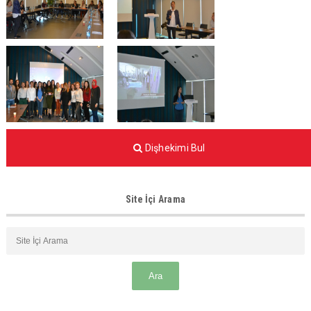
Dişhekimi Bul
Site İçi Arama