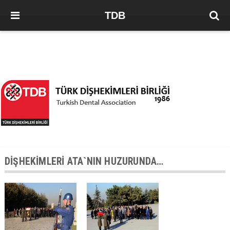
TDB
DİŞHEKİMLERİ ATA`NIN HUZURUNDA…