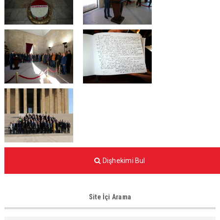
Dişhekimi Bul
Site İçi Arama