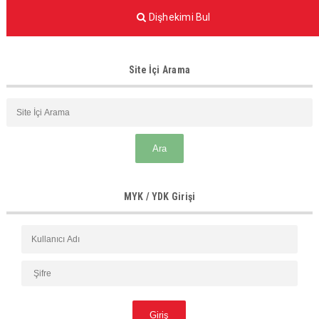
Dişhekimi Bul
Site İçi Arama
MYK / YDK Girişi