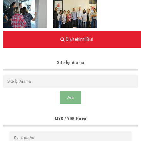
Dişhekimi Bul
Site İçi Arama
MYK / YDK Girişi