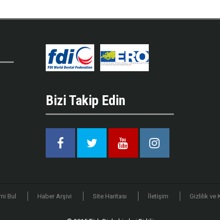
Bizi Takip Edin
Facebook
Twitter
Youtube
Instagram
mi Bul
Haber Arşivi
Site Haritası
İletişim
Gizlilik ve