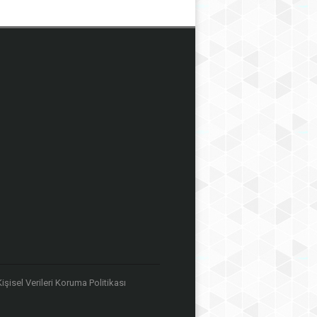
 Kişisel Verileri Koruma Politikası