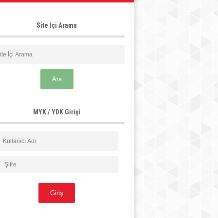
Site İçi Arama
MYK / YDK Girişi