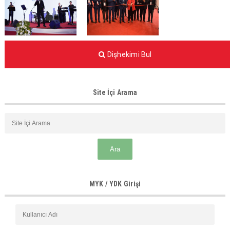
Dişhekimi Bul
Site İçi Arama
MYK / YDK Girişi